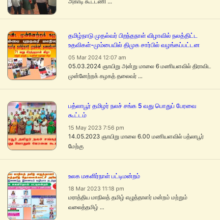
அகாடி கூட்டணி ...
தமிழ்நாடு முதல்வர் பிறந்தநாள் விழாவில் நலத்திட்ட
உதவிகள்-மும்பையில் திமுக சார்பில் வழங்கப்பட்டன
05 Mar 2024 12:07 am
05.03.2024 ஞாயிறு அன்று மாலை 6 மணியளவில் திராவிட
முன்னேற்றக் கழகத் தலைவர் ...
பத்லாபூர் தமிழர் நலச் சங்க 5 வது பொதுப் பேரவை
கூட்டம்
15 May 2023 7:56 pm
14.05.2023 ஞாயிறு மாலை 6.00 மணியளவில் பத்லாபூர்
மேற்கு
உலக மகளிர்நாள் பட்டிமன்றம்
18 Mar 2023 11:18 pm
மராத்திய மாநிலத் தமிழ் எழுத்தாளர் மன்றம் மற்றும்
வலைத்தமிழ் ...