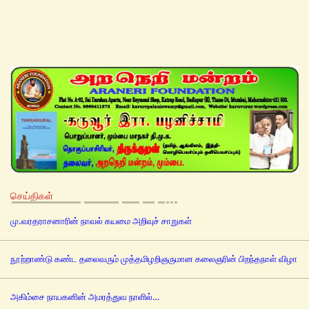
செய்திகள்
மு.வரதராசனாரின் நாவல் கயமை அறிவுச் சாறுகள்
நூற்றாண்டு கண்ட தலைவரும் முத்தமிழறிஞருமான கலைஞரின் பிறந்தநாள் விழா
அகிம்சை நாயகனின் அமரத்துவ நாளில்…