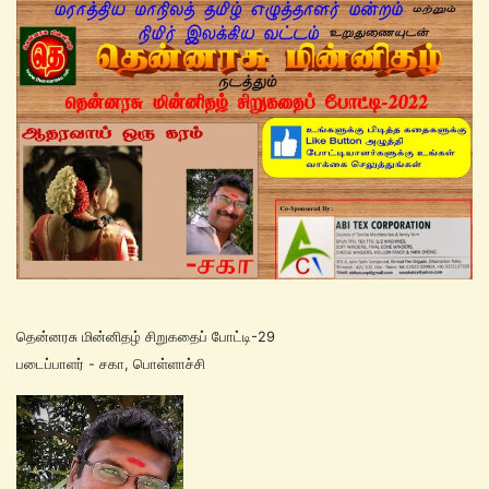
தென்னரசு மின்னிதழ் சிறுகதைப் போட்டி-29
படைப்பாளர் - சகா, பொள்ளாச்சி