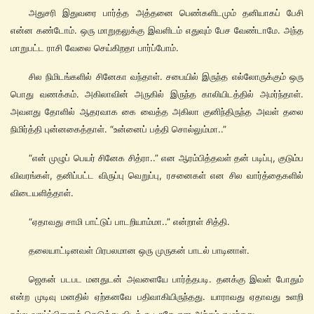
அதுசரி இதுவரை பார்த்த அத்தனை பெண்களிடமும் தனியாகப் பேசி
என்ன கண்டோம். ஒரு மாறுதலுக்கு இவளிடம் எதுவும் பேச வேண்டாமே. அந்த
மாறுபட்ட ராசி வேலை செய்கிறதா பார்ப்போம்.
சில நிமிடங்களில் சினேகா வந்தாள். சபையில் இருந்த எல்லோருக்கும் ஒரு
பொது வணக்கம். அகிலாவின் அருகில் இருந்த காலியிடத்தில் அமர்ந்தாள்.
அவளது தோளில் ஆதரவாக கை வைத்த அகிலா குனிந்திருந்த அவள் தலை
நிமிர்த்தி புன்னகைத்தாள். “உன்னைப் பத்தி சொல்லும்மா..”
“என் முழுப் பெயர் சினேக சித்ரா..” என ஆரம்பித்தவள் தன் படிப்பு, குடும்ப
விவரங்கள், தனிப்பட்ட விருப்பு வெறுப்பு, ரசனைகள் என சில வார்த்தைகளில்
விடையளித்தாள்.
“ஏதாவது சாமி பாட்டுப் பாடறியாம்மா..” என்றாள் சித்தி.
தலையாட்டினவள் பிரபலமான ஒரு முருகன் பாடல் பாடினாள்.
ஜெகன் படபட மனதுடன் அவளையே பார்த்தபடி. தனக்கு இவள் போதும்
என்ற முடிவு மனதில் ஏற்கனவே பதிவாகியிருந்தது. யாராவது ஏதாவது உளறி