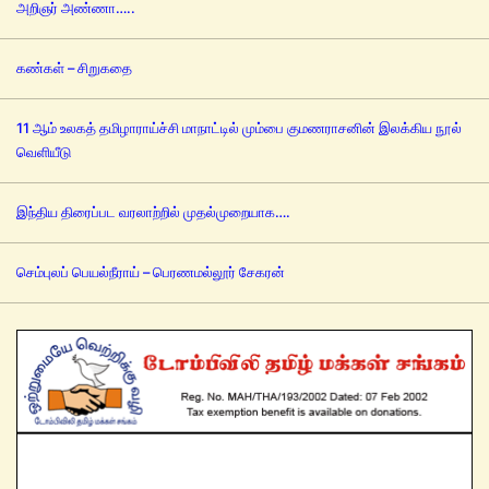
அறிஞர் அண்ணா…..
கண்கள் – சிறுகதை
11 ஆம் உலகத் தமிழாராய்ச்சி மாநாட்டில் மும்பை குமணராசனின் இலக்கிய நூல்
வெளியீடு
இந்திய திரைப்பட வரலாற்றில் முதல்முறையாக….
செம்புலப் பெயல்நீராய் – பெரணமல்லூர் சேகரன்