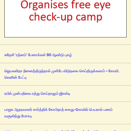
சுதேசி ’ரத்னம்’ பேனாக்கள் 90 ஆண்டு புகழ்
ஜெயலலிதா நினைத்திருந்தால் முன்பே விடுதலை செய்திருக்கலாம் – கோவி.
லெனின் பேட்டி
ரயில் முன்பதிவை ரத்து செய்தாலும் ஜிஎஸ்டி
பாஜக ஆதரவாளர் கார்த்திக் கோபிநாத் கைது-கோவில் பெயரால் பணம்
வசூலித்து மோசடி