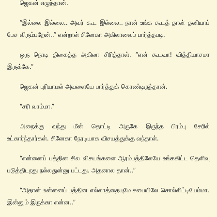
ஜெகன் எழுந்தான்.
“இல்லை இல்லை.. அவர் கூட இல்லை.. நான் உங்க கூடத் தான் தனியாப்
பேச விரும்பறேன்..” என்றாள் சினேகா அகிலாவைப் பார்த்தபடி.
ஒரு நொடி திகைத்த அகிலா சிரித்தாள். “என் கூடவா! வித்தியாசமா
இருக்கே.”
ஜெகன் புரியாமல் அவளையே பார்த்துக் கொண்டிருந்தான்.
“சரி வாம்மா.”
அறைக்கு வந்து மீன் தொட்டி அருகே இருந்த பிரம்பு சேரில்
உட்கார்ந்தார்கள். சினேகா நேரடியாக விசயத்துக்கு வந்தாள்.
“என்னைப் பத்தின சில விசயங்களை ஆரம்பத்திலேயே உங்ககிட்ட தெளிவு
படுத்திடறது நல்லதுன்னு பட்டது. அதனால தான்..”
“அதான் உன்னைப் பத்தின எல்லாத்தையுமே சபையிலே சொல்லிட்டியேம்மா.
இன்னும் இருக்கா என்ன..”