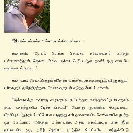
“இ
தெல்லாம் எங்க அக்கா வாங்கின பரிசுகள்..”
கண்களில் ஆர்வம் பொங்க சொன்ன கணேசனைப் பார்த்து
புன்னகைத்தான் ஜெகன். “உங்க அக்கா பெரிய ஆள் தான்! ஒரு கடையே
வைக்கலாம் போல...”
கண்ணாடி செல்ஃப்பிற்குள் சினேகா வாங்கின பதக்கங்களும், விருதுகளும்,
பரிசுகளும் குவிந்திருந்தன. பிரபலங்களுடன் எடுத்த போட்டோக்கள்.
“அக்காவுக்கு கவிதை எழுதறதும், கூட்டத்துல கலந்துக்கிட்டு பேசறதும்
தான் உலகத்துலயே பிடிச்ச விசயம்!” அவனது குரல்களில் பெருமையும்,
பிரமிப்பும். “இந்தப் போட்டோ வைரமுத்து சார் தலைமையில சென்னையில நடந்த
ஒரு போட்டியில எடுத்தது. அக்காவுக்கு அதுல ரெண்டாவது பரிசு! இது
மும்பையில ஒரு தமிழ் அமைப்பு நடத்தின போட்டியில கலந்துக்கிட்டு