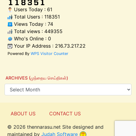
Users Today : 61
Total Users : 118351
Views Today : 74
Total views : 449355
Who's Online : 0
Your IP Address : 216.73.217.22
Powered By
WPS Visitor Counter
ARCHIVES (முந்தைய செய்திகள்)
ABOUT US
CONTACT US
© 2026 thennarasu.net Site designed and
Top
maintained by
Judah Software