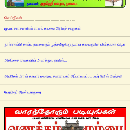
செய்திகள்
மு.வரதராசனாரின் நாவல் கயமை அறிவுச் சாறுகள்
நூற்றாண்டு கண்ட தலைவரும் முத்தமிழறிஞருமான கலைஞரின் பிறந்தநாள் விழா
அகிம்சை நாயகனின் அமரத்துவ நாளில்…
அலிசேக் மீரான் தாயார் மறைவு. சபாநாயகர் அப்பாவு உட்பட பலர் நேரில் அஞ்சலி
பேரறிஞர் அண்ணாதுரை