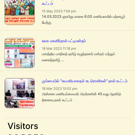
கூட்டம்
15 May 2023 7:56 pm
14.05.2023 ஞாயிறு மாலை 6.00 மணியளவில் பத்லாபூர்
மேற்கு
உலக மகளிர்நாள் பட்டிமன்றம்
18 Mar 2023 11:18 pm
மராத்திய மாநிலத் தமிழ் எழுத்தாளர் மன்றம் மற்றும்
வலைத்தமிழ் ...
மும்பையில் “சுயமரியாதைச் சுடரொளிகள்” நாள் கூட்டம்
18 Mar 2023 10:02 pm
அன்னை மணியம்மையார் அவர்களின் 45 வது ஆண்டு
நினைவு நாள் கூட்டம்
Visitors