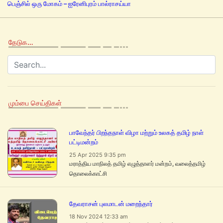
பெஞ்சில் ஒரு மோகம் – ஐரேனிபுரம் பால்ராசய்யா
தேடுக…
மும்பை செய்திகள்
பாவேந்தர் பிறந்தநாள் விழா மற்றும் உலகத் தமிழ் நாள்
பட்டிமன்றம்
25 Apr 2025 9:35 pm
மராத்திய மாநிலத் தமிழ் எழுத்தாளர் மன்றம், வலைத்தமிழ்
தொலைக்காட்சி
தேவராசன் புலமாடன் மறைந்தார்
18 Nov 2024 12:33 am