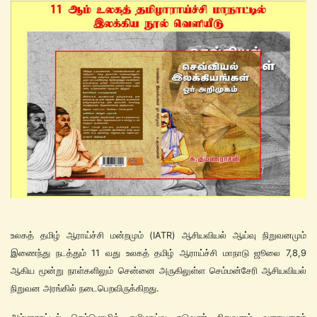
உலகத் தமிழ் ஆராய்ச்சி மன்றமும் (IATR) ஆசியவியல் ஆய்வு நிறுவனமும்
இணைந்து நடத்தும் 11 வது உலகத் தமிழ் ஆராய்ச்சி மாநாடு ஜூலை 7,8,9
ஆகிய மூன்று நாள்களிலும் சென்னை அருகிலுள்ள செம்மன்சேரி ஆசியவியல்
நிறுவன அரங்கில் நடைபெறவிருக்கிறது.