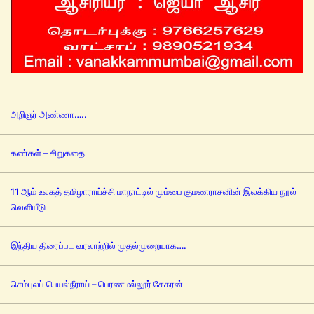
அறிஞர் அண்ணா…..
கண்கள் – சிறுகதை
11 ஆம் உலகத் தமிழாராய்ச்சி மாநாட்டில் மும்பை குமணராசனின் இலக்கிய நூல்
வெளியீடு
இந்திய திரைப்பட வரலாற்றில் முதல்முறையாக….
செம்புலப் பெயல்நீராய் – பெரணமல்லூர் சேகரன்