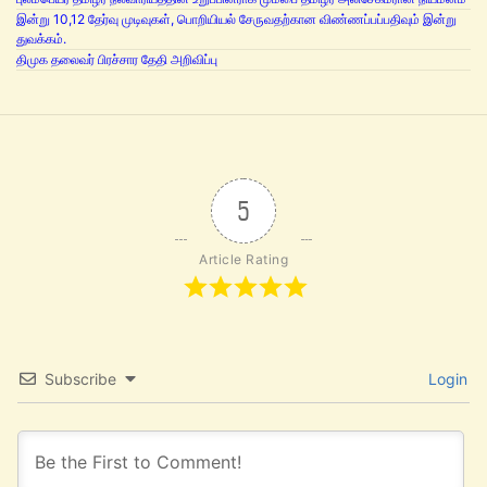
இன்று 10,12 தேர்வு முடிவுகள், பொறியியல் சேருவதற்கான விண்ணப்பப்பதிவும் இன்று
துவக்கம்.
திமுக தலைவர் பிரச்சார தேதி அறிவிப்பு
5
Article Rating
Subscribe
Login