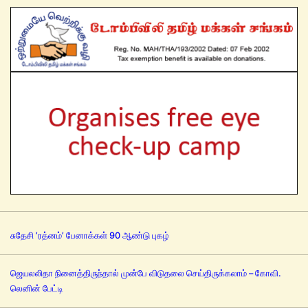
சுதேசி ’ரத்னம்’ பேனாக்கள் 90 ஆண்டு புகழ்
ஜெயலலிதா நினைத்திருந்தால் முன்பே விடுதலை செய்திருக்கலாம் – கோவி.
லெனின் பேட்டி