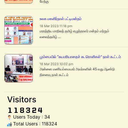
மேற்கு
உலக மகளிர்நாள் பட்டிமன்றம்
18 Mar 2023 11:18 pm
மராத்திய மாநிலத் தமிழ் எழுத்தாளர் மன்றம் மற்றும்
வலைத்தமிழ் ...
மும்பையில் “சுயமரியாதைச் சுடரொளிகள்” நாள் கூட்டம்
18 Mar 2023 10:02 pm
அன்னை மணியம்மையார் அவர்களின் 45 வது ஆண்டு
நினைவு நாள் கூட்டம்
Visitors
Users Today : 34
Total Users : 118324