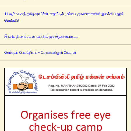
11 ஆம் உலகத் தமிழாராய்ச்சி மாநாட்டில் மும்பை குமணராசனின் இலக்கிய நூல்
வெளியீடு
இந்திய திரைப்பட வரலாற்றில் முதல்முறையாக….
செம்புலப் பெயல்நீராய் – பெரணமல்லூர் சேகரன்