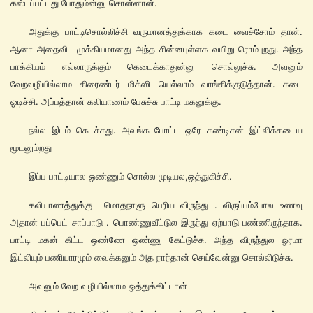
கஸ்டப்பட்டது போதும்ன்னு சொன்னான்.
அதுக்கு பாட்டிசொல்லிச்சி வருமானத்துக்காக கடை வைச்சோம் தான்.
ஆனா அதைவிட முக்கியமானது அந்த சின்னபுள்ளக வயிறு ரொம்புறது. அந்த
பாக்கியம் எல்லாருக்கும் கெடைக்காதுன்னு சொல்லுச்சு. அவனும்
வேறவழியில்லாம கிரைண்டர் மிக்ஸி யெல்லாம் வாங்கிக்குடுத்தான். கடை
ஓடிச்சி. அப்பத்தான் கலியாணம் பேசுச்சு பாட்டி மகனுக்கு.
நல்ல இடம் கெடச்சது. அவங்க போட்ட ஒரே கண்டிசன் இட்லிக்கடைய
மூடனும்றது
இப்ப பாட்டியால ஒண்ணும் சொல்ல முடியல,ஒத்துகிச்சி.
கலியாணத்துக்கு மொதநாளு பெரிய விருந்து . விருப்பம்போல உணவு
அதான் பப்பெட் சாப்பாடு . பொண்ணுவீட்டுல இருந்து ஏற்பாடு பண்ணிருந்தாக.
பாட்டி மகன் கிட்ட ஒண்ணே ஒண்ணு கேட்டுச்சு. அந்த விருந்துல ஓரமா
இட்லியும் பணியாரமும் வைக்கனும் அத நாந்தான் செய்வேன்னு சொல்லிடுச்சு.
அவனும் வேற வழியில்லாம ஒத்துக்கிட்டான்