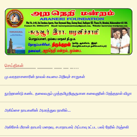
செய்திகள்
மு.வரதராசனாரின் நாவல் கயமை அறிவுச் சாறுகள்
நூற்றாண்டு கண்ட தலைவரும் முத்தமிழறிஞருமான கலைஞரின் பிறந்தநாள் விழா
அகிம்சை நாயகனின் அமரத்துவ நாளில்…
அலிசேக் மீரான் தாயார் மறைவு. சபாநாயகர் அப்பாவு உட்பட பலர் நேரில் அஞ்சலி