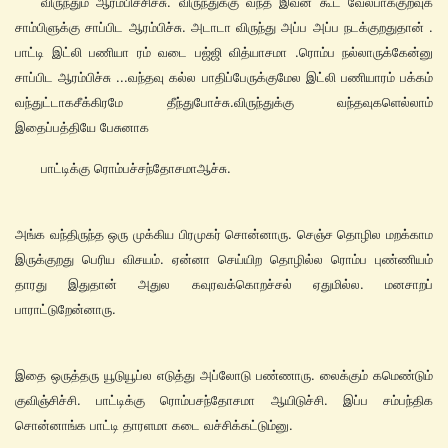
விருந்தும் ஆரம்பிச்சிச்சு. விருந்துக்கு வந்த இவன் கூட வேலபாக்குறவுக
சாம்பிளுக்கு சாப்பிட ஆரம்பிச்சு. அடாடா விருந்து அப்ப அப்ப நடக்குறதுதான் .
பாட்டி இட்லி பணியா ரம் வடை பஜ்ஜி வித்யாசமா .ரொம்ப நல்லாருக்கேன்னு
சாப்பிட ஆரம்பிச்சு ...வந்தவு கல்ல பாதிப்பேருக்குமேல இட்லி பணியாரம் பக்கம்
வந்துட்டாகசீக்கிரமே தீந்துபோச்சு.விருந்துக்கு வந்தவுகளெல்லாம்
இதைப்பத்தியே பேசுனாக
பாட்டிக்கு ரொம்பச்சந்தோசமாஆச்சு.
அங்க வந்திருந்த ஒரு முக்கிய பிரமுகர் சொன்னாரு. செஞ்ச தொழில மறக்காம
இருக்குறது பெரிய விசயம். ஏன்னா செய்யிற தொழில்ல ரொம்ப புண்ணியம்
தாரது இதுதான் அதுல கவுரவக்கொறச்சல் ஏதுமில்ல. மனசாறப்
பாராட்டுறேன்னாரு.
இதை ஒருத்தரு யூடுயூப்ல எடுத்து அப்லோடு பண்ணாரு. லைக்கும் கமெண்டும்
குவிஞ்சிச்சி. பாட்டிக்கு ரொம்பசந்தோசமா ஆயிடுச்சி. இப்ப சம்பந்திக
சொன்னாங்க பாட்டி தாரளமா கடை வச்சிக்கட்டும்னு.