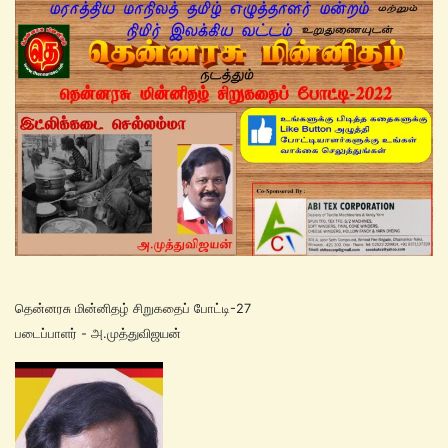
தென்னரசு மின்னிதழ் சிறுகதைப் போட்டி-27
படைப்பாளர் - அ.முத்துவிஜயன்