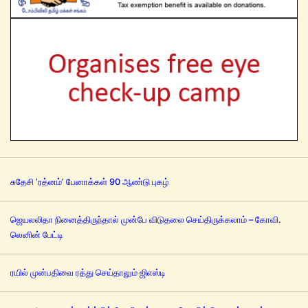
சுதேசி ’ரத்னம்’ பேனாக்கள் 90 ஆண்டு புகழ்
ஜெயலலிதா நினைத்திருந்தால் முன்பே விடுதலை செய்திருக்கலாம் – கோவி.
லெனின் பேட்டி
ரயில் முன்பதிவை ரத்து செய்தாலும் ஜிஎஸ்டி