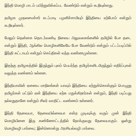
இந்தி மொழி பாடம் பயிற்றுவிக்கப்பட வேண்டும் என்றும் கூறியுள்ளது.
தமிழக முதலமைச்சர் எடப்பாடி பழனிச்சாமியும் இந்தியை ஏற்போம் என்றும்
கூறியுள்ளார்.
மேலும் தென்னக தொடர்வண்டி நிலைய அலுவலகங்களில் தமிழில் பேச தடை
என்றும் இந்தி, ஆங்கில மொழிகளிலேயே பேச வேண்டும் என்றும் பட்டப்படிப்பில்
இந்தி கட்டாயம் என்றும் செய்திகள் வந்த வண்ணமுள்ளன.
இதற்கு தமிழகத்தில் இருந்தும் புலம் பெயர்ந்த தமிழர்களிடமிருந்தும் எதிர்ப்புகள்
வலுத்த வண்ணம் உள்ளன.
இந்தியாவின் ஏனைய மாநிலங்கள் யாவும் இந்தியை ஏற்றுக்கொள்ளும் பொழுது
தமிழர்கள் மட்டும் ஏன் இந்தியை ஏற்க மறுக்கிறார்கள் என்றும், இந்தி படிப்பது
நல்லதுதானே என்றும் சிலர் வாதிட்ட வண்ணம் உள்ளனர்.
இந்தி தேவையா, தேவையில்லையா என்ற முடிவுக்கு வரும் முன் இந்தி
மொழியினை இரு கண்ணோட்டத்தில் நோக்குவது தேவையாகும். ஒன்று
மொழிவழி பார்வை; இன்னொன்று அரசியல்வழி பார்வை.