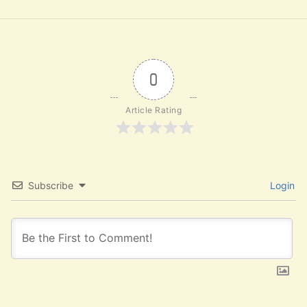
0
Article Rating
Subscribe
Login