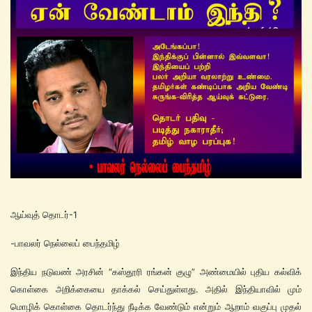
ஆய்வுத் தொடர்-1
-பாவலர் நெல்லைப் பைந்தமிழ்
இந்திய நடுவண் அரசின் “கஸ்தூரி ரங்கன் குழு” அண்மையில் புதிய கல்விக்
கொள்கை அறிக்கையை தாக்கல் செய்துள்ளது. அதில் இந்தியாவில் மும்
மொழிக் கொள்கை தொடர்ந்து நீடிக்க வேண்டும் என்றும் ஆறாம் வகுப்பு முதல்