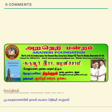
0
COMMENTS
செய்திகள்
மு.வரதராசனாரின் நாவல் கயமை அறிவுச் சாறுகள்