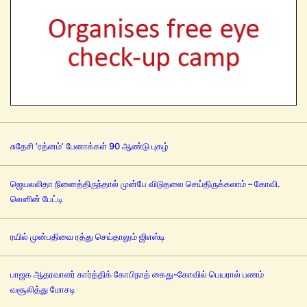
சுதேசி ’ரத்னம்’ பேனாக்கள் 90 ஆண்டு புகழ்
ஜெயலலிதா நினைத்திருந்தால் முன்பே விடுதலை செய்திருக்கலாம் – கோவி.
லெனின் பேட்டி
ரயில் முன்பதிவை ரத்து செய்தாலும் ஜிஎஸ்டி
பாஜக ஆதரவாளர் கார்த்திக் கோபிநாத் கைது-கோவில் பெயரால் பணம்
வசூலித்து மோசடி