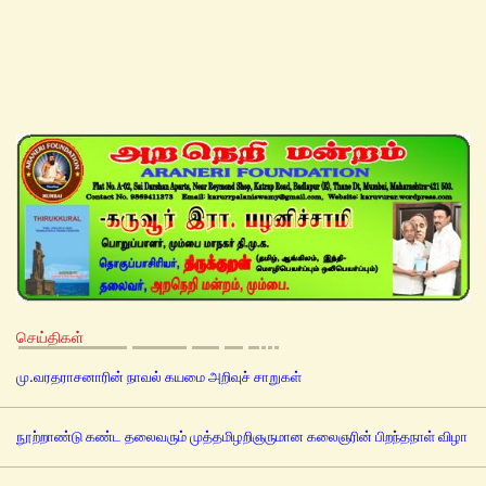
செய்திகள்
மு.வரதராசனாரின் நாவல் கயமை அறிவுச் சாறுகள்
நூற்றாண்டு கண்ட தலைவரும் முத்தமிழறிஞருமான கலைஞரின் பிறந்தநாள் விழா