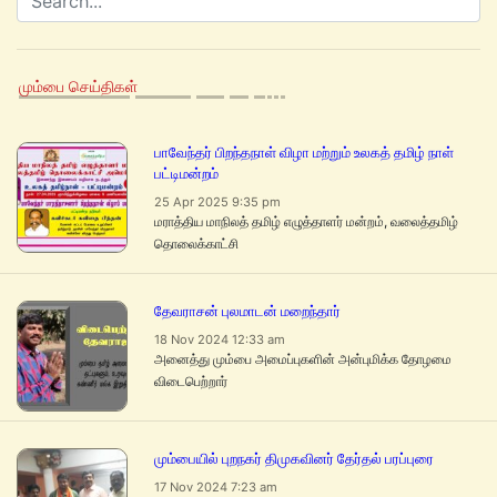
மும்பை செய்திகள்
பாவேந்தர் பிறந்தநாள் விழா மற்றும் உலகத் தமிழ் நாள்
பட்டிமன்றம்
25 Apr 2025 9:35 pm
மராத்திய மாநிலத் தமிழ் எழுத்தாளர் மன்றம், வலைத்தமிழ்
தொலைக்காட்சி
தேவராசன் புலமாடன் மறைந்தார்
18 Nov 2024 12:33 am
அனைத்து மும்பை அமைப்புகளின் அன்புமிக்க தோழமை
விடைபெற்றார்
மும்பையில் புறநகர் திமுகவினர் தேர்தல் பரப்புரை
17 Nov 2024 7:23 am