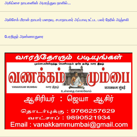
அகிம்சை நாயகனின் அமரத்துவ நாளில்…
அலிசேக் மீரான் தாயார் மறைவு. சபாநாயகர் அப்பாவு உட்பட பலர் நேரில் அஞ்சலி
பேரறிஞர் அண்ணாதுரை