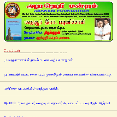
செய்திகள்
மு.வரதராசனாரின் நாவல் கயமை அறிவுச் சாறுகள்
நூற்றாண்டு கண்ட தலைவரும் முத்தமிழறிஞருமான கலைஞரின் பிறந்தநாள் விழா
அகிம்சை நாயகனின் அமரத்துவ நாளில்…
அலிசேக் மீரான் தாயார் மறைவு. சபாநாயகர் அப்பாவு உட்பட பலர் நேரில் அஞ்சலி