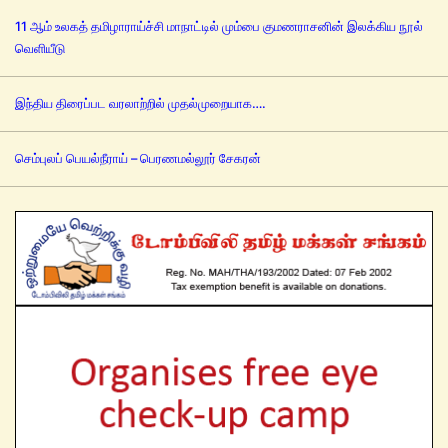
11 ஆம் உலகத் தமிழாராய்ச்சி மாநாட்டில் மும்பை குமணராசனின் இலக்கிய நூல்
வெளியீடு
இந்திய திரைப்பட வரலாற்றில் முதல்முறையாக….
செம்புலப் பெயல்நீராய் – பெரணமல்லூர் சேகரன்