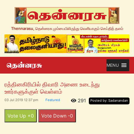
Thennarasu, தென்னரசு மும்பையிலிருந்து வெளியாகும் செய்தித் தளம்
MENU
ரத்தினகிரியில் திவாரி அணை உடைந்து
ஊர்களுக்குள் வெள்ளம்
291
03 Jul 2019 12:37 pm
Featured
Posted by: Sadanandan
Vote Up +0
Vote Down -0