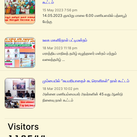
கூட்டம்
15 May 2023 7:56 pm
14.05.2023 ஞாயிறு மாலை 6.00 மணியளவில் பத்லாபூர்
மேற்கு
உலக மகளிர்நாள் பட்டிமன்றம்
18 Mar 2023 11:18 pm
மராத்திய மாநிலத் தமிழ் எழுத்தாளர் மன்றம் மற்றும்
வலைத்தமிழ் ...
மும்பையில் “சுயமரியாதைச் சுடரொளிகள்” நாள் கூட்டம்
18 Mar 2023 10:02 pm
அன்னை மணியம்மையார் அவர்களின் 45 வது ஆண்டு
நினைவு நாள் கூட்டம்
Visitors