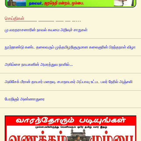
செய்திகள்
மு.வரதராசனாரின் நாவல் கயமை அறிவுச் சாறுகள்
நூற்றாண்டு கண்ட தலைவரும் முத்தமிழறிஞருமான கலைஞரின் பிறந்தநாள் விழா
அகிம்சை நாயகனின் அமரத்துவ நாளில்…
அலிசேக் மீரான் தாயார் மறைவு. சபாநாயகர் அப்பாவு உட்பட பலர் நேரில் அஞ்சலி
பேரறிஞர் அண்ணாதுரை