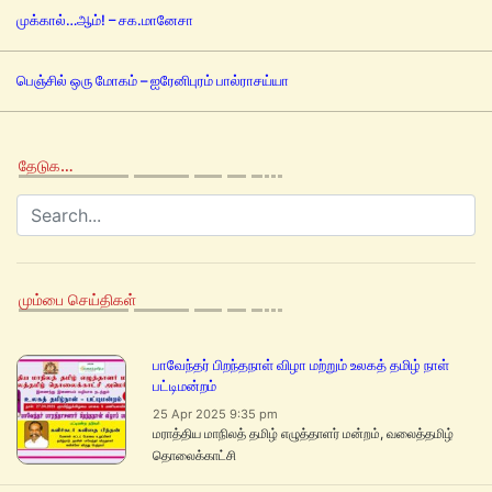
முக்கால்…ஆம்! – சக.மானேசா
பெஞ்சில் ஒரு மோகம் – ஐரேனிபுரம் பால்ராசய்யா
தேடுக…
மும்பை செய்திகள்
பாவேந்தர் பிறந்தநாள் விழா மற்றும் உலகத் தமிழ் நாள்
பட்டிமன்றம்
25 Apr 2025 9:35 pm
மராத்திய மாநிலத் தமிழ் எழுத்தாளர் மன்றம், வலைத்தமிழ்
தொலைக்காட்சி