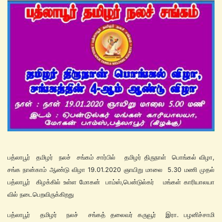
பத்லாபூர் தமிழர் நலச் சங்கம் சார்பில் தமிழர் திருநாள் பொங்கல் விழா,
சங்க நான்காம் ஆண்டு விழா 19.01.2020 ஞாயிறு மாலை 5.30 மணி முதல்
பத்லாபூர் கிழக்கில் உள்ள மோகன் பாம்ஸ்,பென்டுல்கர் மங்கள் காரியாலயா
வில் நடைபெறவிருக்கிறது
பத்லாபூர் தமிழர் நலச் சங்கத் தலைவர் கருவூர் இரா. பழனிச்சாமி