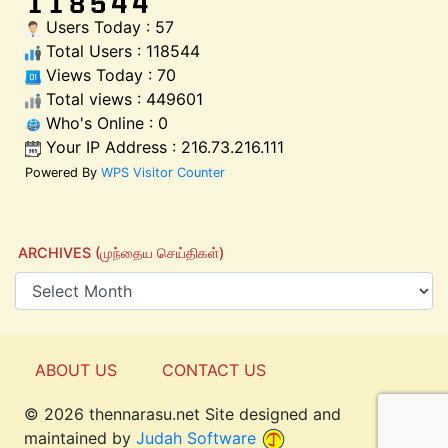
Users Today : 57
Total Users : 118544
Views Today : 70
Total views : 449601
Who's Online : 0
Your IP Address : 216.73.216.111
Powered By
WPS Visitor Counter
ARCHIVES (முந்தைய செய்திகள்)
ABOUT US
CONTACT US
© 2026 thennarasu.net Site designed and
Top
maintained by
Judah Software