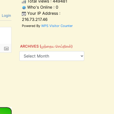
Total views : 449481
Who's Online : 0
Your IP Address :
Login
216.73.217.46
Powered By
WPS Visitor Counter
ARCHIVES (முந்தைய செய்திகள்)