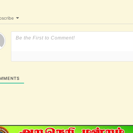
bscribe
MMENTS