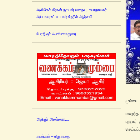
அலிசேக் மீரான் தாயார் மறைவு. சபாநாயகர்
அப்பாவு உட்பட பலர் நேரில் அஞ்சலி
பேரறிஞர் அண்ணாதுரை
மும்பை 
மறைந்த
அறிஞர் அண்ணா…..
புறநகர்
செய்யப்ப
கண்கள் – சிறுகதை