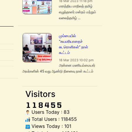
18 Mar 2023 11:18 pm
மராத்திய மாநிலத் தமிழ்
எழுத்தாளர் மன்றம் மற்றும்
வலைத்தமிழ் ...
மும்பையில்
“சுயமரியாதைச்
சுடரொளிகள்” நாள்
கூட்டம்
18 Mar 2023 10:02 pm
அன்னை மணியம்மையார்
அவர்களின் 45 வது ஆண்டு நினைவு நாள் கூட்டம்
Visitors
Users Today : 83
Total Users : 118455
Views Today : 101