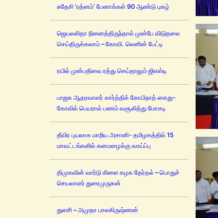
சுதேசி ’ரத்னம்’ பேனாக்கள் 90 ஆண்டு புகழ்
ஜெயலலிதா நினைத்திருந்தால் முன்பே விடுதலை
செய்திருக்கலாம் – கோவி. லெனின் பேட்டி
ரயில் முன்பதிவை ரத்து செய்தாலும் ஜிஎஸ்டி
பாஜக ஆதரவாளர் கார்த்திக் கோபிநாத் கைது-
கோவில் பெயரால் பணம் வசூலித்து மோசடி
தீவிர புயலாக மாறிய அசானி- தமிழகத்தில் 15
மாவட்டங்களில் கனமழைக்கு வாய்ப்பு
திமுகவின் வார்டு கிளை கழக தேர்தல் – பொதுச்
செயலாளர் துரைமுருகன்
துளசி – அமுதா பாலகிருஷ்ணன்