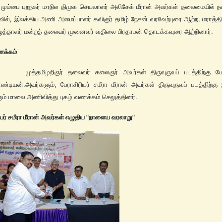
 புறநகர் மாநில திமுக செயலாளர் அலிசேக் மீரான் அவர்கள் தலைமையில் ந
்வில், இலக்கிய அணி அமைப்பாளர் கவிஞர் தமிழ் நேசன் வரவேற்புரை ஆற்ற, மராத்த
ழுத்தாளர் மன்றத் தலைவர் முனைவர் வதிலை பிரதாபன் தொடக்கவுரை ஆற்றினார்.
ணக்கம்
மிழறிஞர் தலைவர் கலைஞர் அவர்கள் திருவுருவப் படத்திற்கு பேராச
பாண்டியன்.அவர்களும், பேராசிரியர் சமீரா மீரான் அவர்கள் திருவுருவப் படத்திற்கு
ம் மாலை அணிவித்து புகழ் வணக்கம் செலுத்தினர்.
ியர் சமீரா மீரான் அவர்கள் எழுதிய "நாளைய வரலாறு"