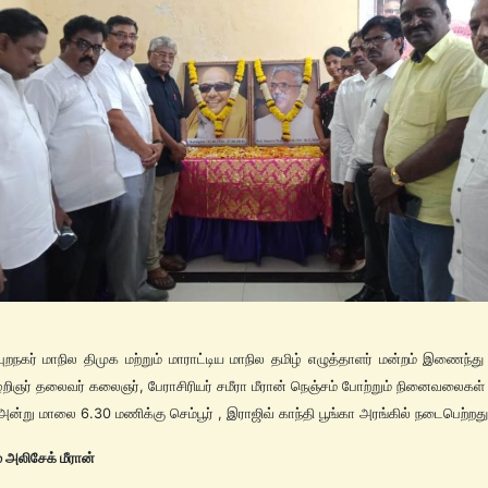
புறநகர் மாநில திமுக மற்றும் மாராட்டிய மாநில தமிழ் எழுத்தாளர் மன்றம் இணைந்து
ழறிஞர் தலைவர் கலைஞர், பேராசிரியர் சமீரா மீரான் நெஞ்சம் போற்றும் நினைவலைகள் ந
அன்று மாலை 6.30 மணிக்கு செம்பூர் , இராஜிவ் காந்தி பூங்கா அரங்கில் நடைபெற்றது
அலிசேக் மீரான்