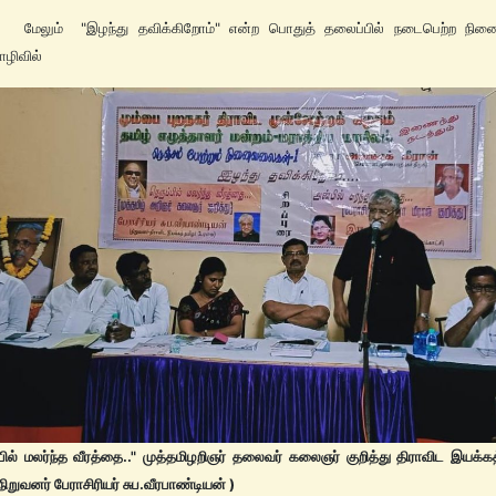
் "இழந்து தவிக்கிறோம்" என்ற பொதுத் தலைப்பில் நடைபெற்ற நினைவ
ழிவில்
்பில் மலர்ந்த வீரத்தை.." முத்தமிழறிஞர் தலைவர் கலைஞர் குறித்து திராவிட இயக்கத
றுவனர் பேராசிரியர் சுப.வீரபாண்டியன் )