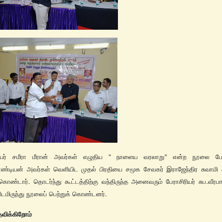
ரியர் சமீரா மீரான் அவர்கள் எழுதிய " நாளைய வரலாறு" என்ற நூலை பேரா
பாண்டியன் அவர்கள் வெளியிட முதல் பிரதியை சமூக சேவகர் இராஜேந்திர சுவாமி
்கொண்டார். தொடர்ந்து கூட்டத்திற்கு வந்திருந்த அனைவரும் பேராசிரியர் சுப.வீரப
டமிருந்து நூலைப் பெற்றுக் கொண்டனர்.
தவிக்கிறோம்