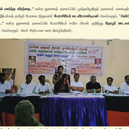
ில் மலர்ந்த வீரத்தை.."
என்ற துணைத் தலைப்பில் முத்தமிழறிஞர் தலைவர் கலைஞர் 
 இயக்கத் தமிழர் பேரவை நிறுவனர்
பேராசிரியர் சுப.வீரபாண்டியன்
அவர்களும்,
"அன்பி
.."
என்ற துணைத் தலைப்பில் பேராசிரியர் சமீரா மீரான் குறித்து
தோழர் ஊடகவ
ா
அவர்களும் மிகச் சிறப்பான உரை நிகழ்த்தினர்.