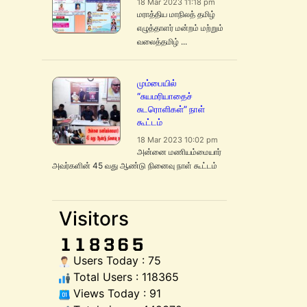
18 Mar 2023 11:18 pm
மராத்திய மாநிலத் தமிழ்
எழுத்தாளர் மன்றம் மற்றும்
வலைத்தமிழ் ...
மும்பையில்
“சுயமரியாதைச்
சுடரொளிகள்” நாள்
கூட்டம்
18 Mar 2023 10:02 pm
அன்னை மணியம்மையார்
அவர்களின் 45 வது ஆண்டு நினைவு நாள் கூட்டம்
Visitors
Users Today : 75
Total Users : 118365
Views Today : 91