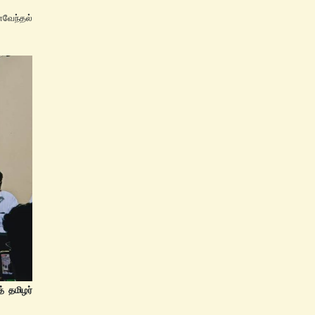
ேந்தல்
் தமிழர்