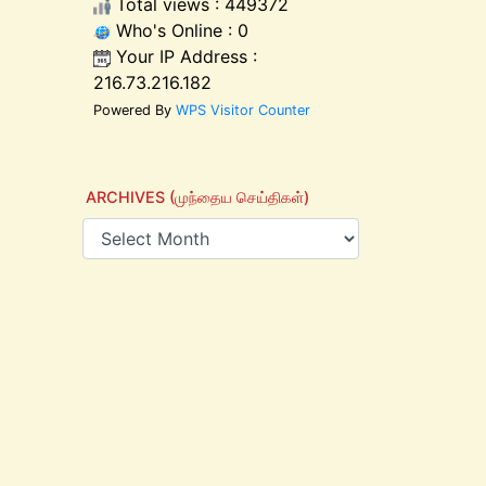
Total views : 449372
Who's Online : 0
Your IP Address :
216.73.216.182
Powered By
WPS Visitor Counter
ARCHIVES (முந்தைய செய்திகள்)