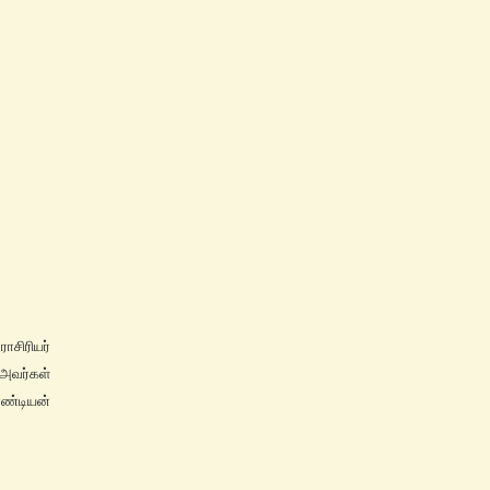
சிரியர்
 அவர்கள்
ாண்டியன்