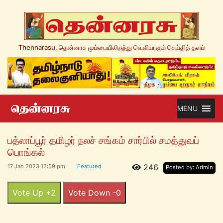
Thennarasu, தென்னரசு மும்பையிலிருந்து வெளியாகும் செய்தித் தளம்
MENU
பத்லாப்பூர் தமிழர் நலச் சங்கம் சார்பில் சமத்துவப்
பொங்கல்
246
17 Jan 2023 12:59 pm
Featured
Posted by: Admin
Vote Up +2
Vote Down -0