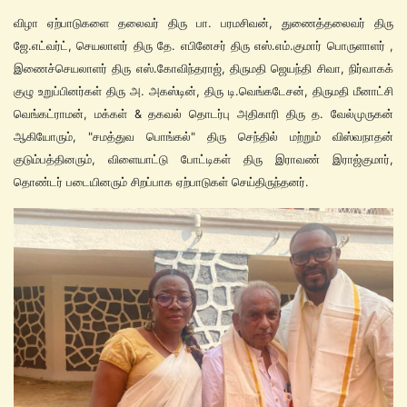
விழா ஏற்பாடுகளை தலைவர் திரு பா. பரமசிவன், துணைத்தலைவர் திரு
ஜே.எட்வர்ட், செயலாளர் திரு தே. எபினேசர் திரு எஸ்.எம்.குமார் பொருளாளர் ,
இணைச்செயலாளர் திரு எஸ்.கோவிந்தராஜ், திருமதி ஜெயந்தி சிவா, நிர்வாகக்
குழு உறுப்பினர்கள் திரு அ. அகஸ்டின், திரு டி.வெங்கடேசன், திருமதி மீனாட்சி
வெங்கட்ராமன், மக்கள் & தகவல் தொடர்பு அதிகாரி திரு த. வேல்முருகன்
ஆகியோரும், "சமத்துவ பொங்கல்" திரு செந்தில் மற்றும் விஸ்வநாதன்
குடும்பத்தினரும், விளையாட்டு போட்டிகள் திரு இராவண் இராஜ்குமார்,
தொண்டர் படையினரும் சிறப்பாக ஏற்பாடுகள் செய்திருந்தனர்.