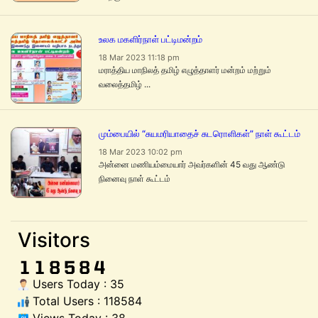
உலக மகளிர்நாள் பட்டிமன்றம்
18 Mar 2023 11:18 pm
மராத்திய மாநிலத் தமிழ் எழுத்தாளர் மன்றம் மற்றும்
வலைத்தமிழ் ...
மும்பையில் “சுயமரியாதைச் சுடரொளிகள்” நாள் கூட்டம்
18 Mar 2023 10:02 pm
அன்னை மணியம்மையார் அவர்களின் 45 வது ஆண்டு
நினைவு நாள் கூட்டம்
Visitors
Users Today : 35
Total Users : 118584
Views Today : 38