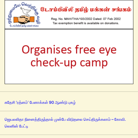
சுதேசி ’ரத்னம்’ பேனாக்கள் 90 ஆண்டு புகழ்
ஜெயலலிதா நினைத்திருந்தால் முன்பே விடுதலை செய்திருக்கலாம் – கோவி.
லெனின் பேட்டி