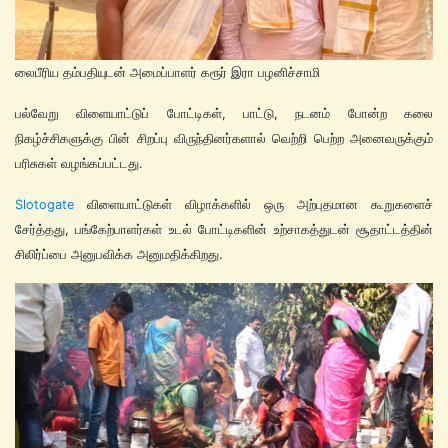
லைபீரிய தம்பதியுடன் அமைப்பாளர் கரூர் இரா பழனிச்சாமி
பல்வேறு விளையாட்டுப் போட்டிகள், பாட்டு, நடனம் போன்ற கலை
நிகழ்ச்சிகளுக்கு பின் சிறப்பு விருந்தினர்களால் வெற்றி பெற்ற அனைவருக்கும்
பரிசுகள் வழங்கப்பட்டது.
Slotogate
விளையாட்டுகள் விழாக்களில் ஒரு அற்புதமான கூறுகளைச்
சேர்த்தது, பங்கேற்பாளர்கள் உடல் போட்டிகளின் உற்சாகத்துடன் சூதாட்டத்தின்
சிலிர்ப்பை அனுபவிக்க அனுமதிக்கிறது.