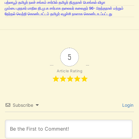
பத்லாபூர் தமிழர் நலச் சங்கம் சார்பில் தமிழர் திருநாள் பொங்கல் விழா
மும்பை புறநகர் மாநில தி.மு.க சார்பாக தலைவர் கலைஞர் 96- பிறந்தநாள் மற்றும்
தேர்தல் வெற்றி கொண்டாட்டம் தமிழர் எழுச்சி நாளாக கொண்டாடப்பட்டது
5
Article Rating
Subscribe
Login