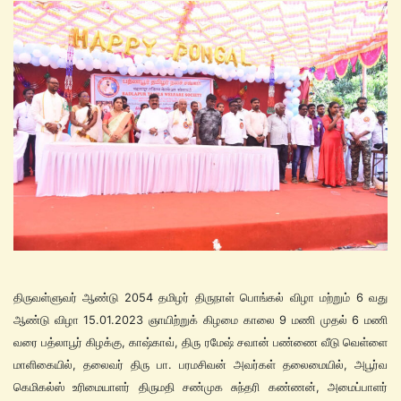
திருவள்ளுவர் ஆண்டு 2054 தமிழர் திருநாள் பொங்கல் விழா மற்றும் 6 வது
ஆண்டு விழா 15.01.2023 ஞாயிற்றுக் கிழமை காலை 9 மணி முதல் 6 மணி
வரை பத்லாபூர் கிழக்கு, காஷ்காவ், திரு ரமேஷ் சவான் பண்ணை வீடு வெள்ளை
மாளிகையில், தலைவர் திரு பா. பரமசிவன் அவர்கள் தலைமையில், அபூர்வ
கெமிகல்ஸ் உரிமையாளர் திருமதி சண்முக சுந்தரி கண்ணன், அமைப்பாளர்