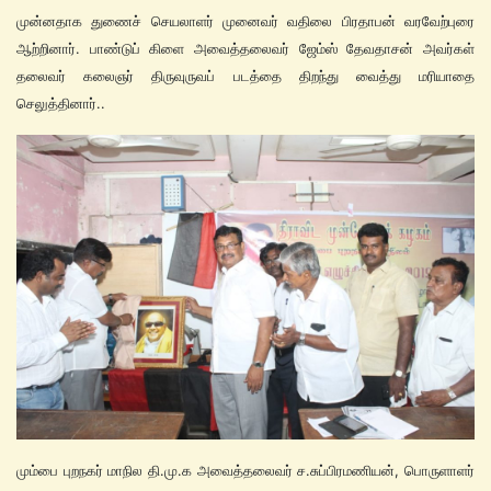
முன்னதாக துணைச் செயலாளர் முனைவர் வதிலை பிரதாபன் வரவேற்புரை
ஆற்றினார். பாண்டுப் கிளை அவைத்தலைவர் ஜேம்ஸ் தேவதாசன் அவர்கள்
தலைவர் கலைஞர் திருவுருவப் படத்தை திறந்து வைத்து மரியாதை
செலுத்தினார்..
மும்பை புறநகர் மாநில தி.மு.க அவைத்தலைவர் ச.சுப்பிரமணியன், பொருளாளர்