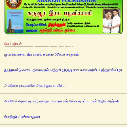
செய்திகள்
மு.வரதராசனாரின் நாவல் கயமை அறிவுச் சாறுகள்
நூற்றாண்டு கண்ட தலைவரும் முத்தமிழறிஞருமான கலைஞரின் பிறந்தநாள் விழா
அகிம்சை நாயகனின் அமரத்துவ நாளில்…
அலிசேக் மீரான் தாயார் மறைவு. சபாநாயகர் அப்பாவு உட்பட பலர் நேரில் அஞ்சலி
பேரறிஞர் அண்ணாதுரை