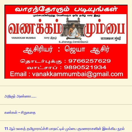
அறிஞர் அண்ணா…..
கண்கள் – சிறுகதை
11 ஆம் உலகத் தமிழாராய்ச்சி மாநாட்டில் மும்பை குமணராசனின் இலக்கிய நூல்