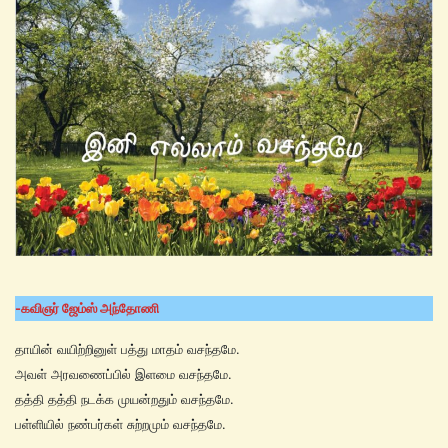
-கவிஞர் ஜேம்ஸ் அந்தோணி
தாயின் வயிற்றினுள் பத்து மாதம் வசந்தமே.
அவள் அரவணைப்பில் இளமை வசந்தமே.
தத்தி தத்தி நடக்க முயன்றதும் வசந்தமே.
பள்ளியில் நண்பர்கள் சுற்றமும் வசந்தமே.