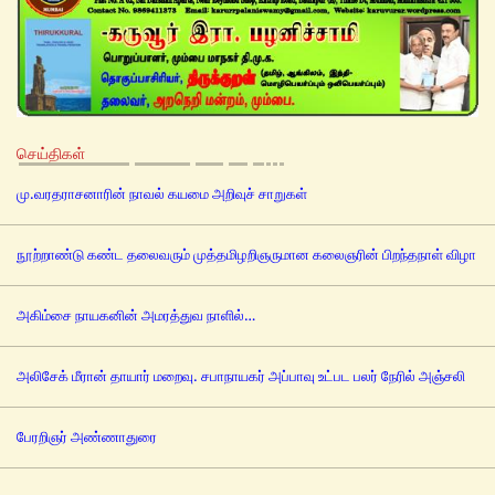
செய்திகள்
மு.வரதராசனாரின் நாவல் கயமை அறிவுச் சாறுகள்
நூற்றாண்டு கண்ட தலைவரும் முத்தமிழறிஞருமான கலைஞரின் பிறந்தநாள் விழா
அகிம்சை நாயகனின் அமரத்துவ நாளில்…
அலிசேக் மீரான் தாயார் மறைவு. சபாநாயகர் அப்பாவு உட்பட பலர் நேரில் அஞ்சலி
பேரறிஞர் அண்ணாதுரை