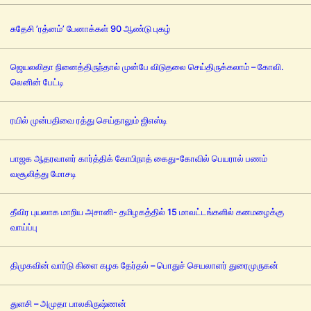
சுதேசி ’ரத்னம்’ பேனாக்கள் 90 ஆண்டு புகழ்
ஜெயலலிதா நினைத்திருந்தால் முன்பே விடுதலை செய்திருக்கலாம் – கோவி.
லெனின் பேட்டி
ரயில் முன்பதிவை ரத்து செய்தாலும் ஜிஎஸ்டி
பாஜக ஆதரவாளர் கார்த்திக் கோபிநாத் கைது-கோவில் பெயரால் பணம்
வசூலித்து மோசடி
தீவிர புயலாக மாறிய அசானி- தமிழகத்தில் 15 மாவட்டங்களில் கனமழைக்கு
வாய்ப்பு
திமுகவின் வார்டு கிளை கழக தேர்தல் – பொதுச் செயலாளர் துரைமுருகன்
துளசி – அமுதா பாலகிருஷ்ணன்