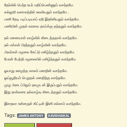
தேர்வில் பெற்ற உயர் மதிப்பெண்ணும் வசந்தமே.
கல்லூரி வளாகத்தில் உலவியதும் வசந்தமே .
பணி தேடி படிப்படியாய் ஏறி இறங்கியதும் வசந்தமே.
பணியின் முதல் வரவை தாய்க்கு தந்ததும் வசந்தமே.
நல் மனையாள் வாழ்வில் கிடைத்ததால் வசந்தமே.
நல் மக்கள் பிறந்ததும் வாழ்வின் வசந்தமே.
அவர்கள் மழலை கேட்டு மகிழ்ந்ததும் வசந்தமே.
பேரன் பேத்தி மழலையில் மகிழ்ந்ததும் வசந்தமே.
ஓயாது உழைத்த காலம் மனதின் வசந்தமே.
ஓய்வூதியம் பெறுதல் மனதிற்கு வசந்தமே.
முழு அடைப்பிலும் நலமுடன் இருப்பதும் வசந்தமே.
இது நாள்வரை நல்வாழ்வு கிடைத்ததும் வசந்தமே.
இறைவா உன்னருள் கிட்டின் இனி எல்லாம் வசந்தமே.
Tags:
JAMES ANTONY
KAVIDHAIKAL