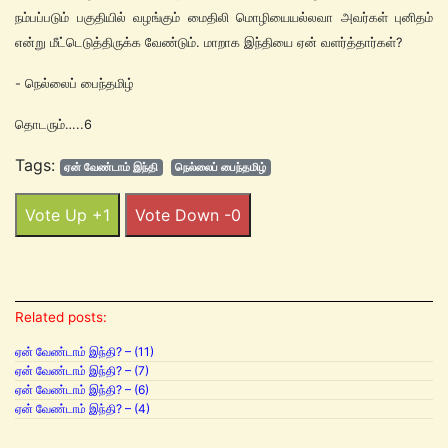
நம்பப்படும் பகுதியில் வழங்கும் மைதிலி மொழியையல்லவா அவர்கள் புனிதம்
என்று மீட்டெடுத்திருக்க வேண்டும். மாறாக இந்தியை ஏன் வளர்த்தார்கள்?
- நெல்லைப் பைந்தமிழ்
தொடரும்…..6
Tags:
ஏன் வேண்டாம் இந்தி
நெல்லைப் பைந்தமிழ்
Vote Up +1
Vote Down -0
Related posts:
ஏன் வேண்டாம் இந்தி? – (11)
ஏன் வேண்டாம் இந்தி? – (7)
ஏன் வேண்டாம் இந்தி? – (6)
ஏன் வேண்டாம் இந்தி? – (4)