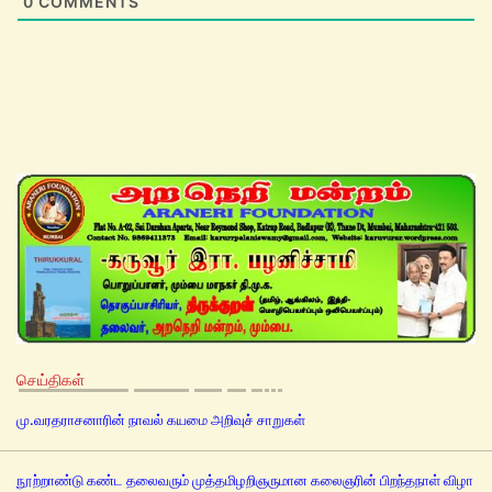
0
COMMENTS
செய்திகள்
மு.வரதராசனாரின் நாவல் கயமை அறிவுச் சாறுகள்
நூற்றாண்டு கண்ட தலைவரும் முத்தமிழறிஞருமான கலைஞரின் பிறந்தநாள் விழா