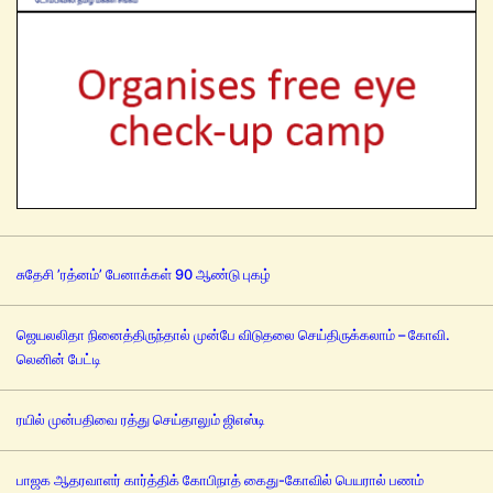
சுதேசி ’ரத்னம்’ பேனாக்கள் 90 ஆண்டு புகழ்
ஜெயலலிதா நினைத்திருந்தால் முன்பே விடுதலை செய்திருக்கலாம் – கோவி.
லெனின் பேட்டி
ரயில் முன்பதிவை ரத்து செய்தாலும் ஜிஎஸ்டி
பாஜக ஆதரவாளர் கார்த்திக் கோபிநாத் கைது-கோவில் பெயரால் பணம்