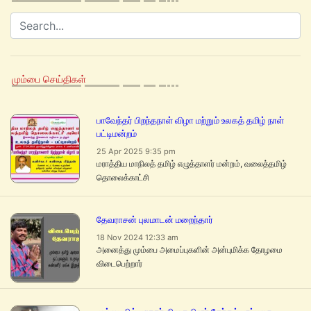
மும்பை செய்திகள்
பாவேந்தர் பிறந்தநாள் விழா மற்றும் உலகத் தமிழ் நாள்
பட்டிமன்றம்
25 Apr 2025 9:35 pm
மராத்திய மாநிலத் தமிழ் எழுத்தாளர் மன்றம், வலைத்தமிழ்
தொலைக்காட்சி
தேவராசன் புலமாடன் மறைந்தார்
18 Nov 2024 12:33 am
அனைத்து மும்பை அமைப்புகளின் அன்புமிக்க தோழமை
விடைபெற்றார்