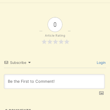
0
Article Rating
Subscribe
Login