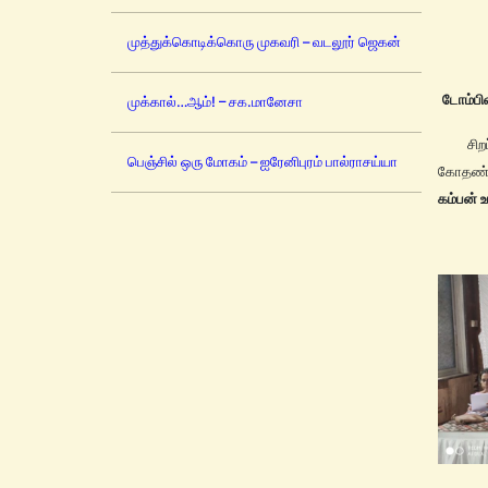
முத்துக்கொடிக்கொரு முகவரி – வடலூர் ஜெகன்
டோம்பிவ
முக்கால்…ஆம்! – சக.மானேசா
சிறப்பு
பெஞ்சில் ஒரு மோகம் – ஐரேனிபுரம் பால்ராசய்யா
கோதண்டர
கம்பன் 