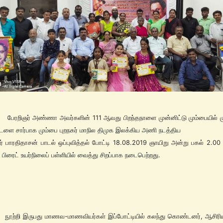
ர் அண்ணா அவர்களின் 111 ஆவது பிறந்தநாளை முன்னிட்டு மும்பையில் 
டளை சார்பாக மும்பை புறநகர் மாநில திமுக இலக்கிய அணி நடத்திய
ர் பாரதிதாசன் பாடல் ஒப்புவித்தல் போட்டி 18.08.2019 ஞாயிறு அன்று பகல் 2.00
 பிரைட் உயர்நிலைப் பள்ளியில் வைத்து சிறப்பாக நடைபெற்றது.
 இருபது மாணவ-மாணவியர்கள் இப்போட்டியில் கலந்து கொண்டனர், ஆசிரியர