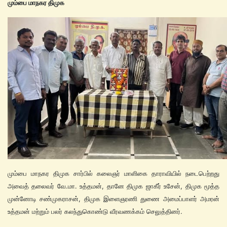
மும்பை மாநகர திமுக
மும்பை மாநகர திமுக சார்பில் கலைஞர் மாளிகை தாராவியில் நடைபெற்றது
அவைத் தலைவர் வே.மா. உத்தமன், தானே திமுக ஜாகீர் உசேன், திமுக மூத்த
முன்னோடி சண்முகராசன், திமுக இளைஞரணி துணை அமைப்பாளர் அமரன்
உத்தமன் மற்றும் பலர் கலந்துகொண்டு வீரவணக்கம் செலுத்தினர்.