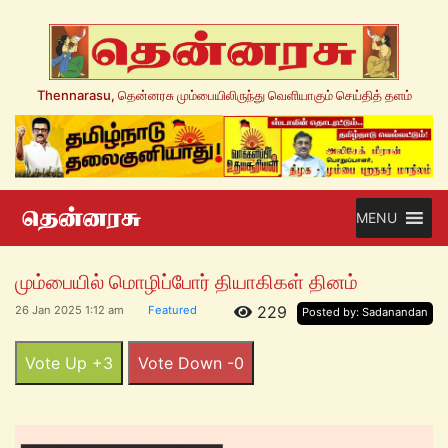
Thennarasu, தென்னரசு மும்பையிலிருந்து வெளியாகும் செய்தித் தளம்
MENU
மும்பையில் மொழிப்போர் தியாகிகள் தினம்
229
26 Jan 2025 1:12 am
Featured
Posted by: Sadanandan
Vote Up +3
Vote Down -0