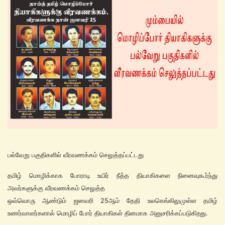
பல்வேறு பகுதிகளில் வீரவணக்கம் செலுத்தப்பட்டது
தமிழ் மொழிக்காக போராடி உயிர் நீத்த தியாகிகளை நினைவுகூர்ந்து
அவர்களுக்கு வீரவணக்கம் செலுத்த
ஒவ்வொரு ஆண்டும் ஜனவரி 25ஆம் தேதி உலகெங்கிலுமுள்ள தமிழ்
உணர்வாளர்களால் மொழிப் போர் தியாகிகள் தினமாக அனுசரிக்கப்படுகிறது.