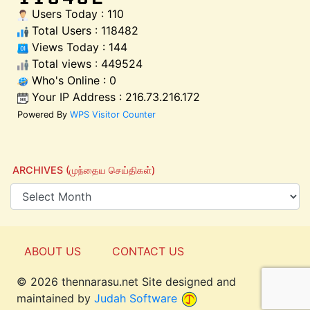
Users Today : 110
Total Users : 118482
Views Today : 144
Total views : 449524
Who's Online : 0
Your IP Address : 216.73.216.172
Powered By
WPS Visitor Counter
ARCHIVES (முந்தைய செய்திகள்)
ABOUT US
CONTACT US
© 2026 thennarasu.net Site designed and
Top
maintained by
Judah Software