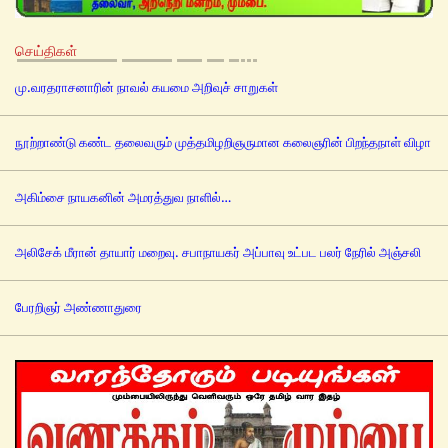
செய்திகள்
மு.வரதராசனாரின் நாவல் கயமை அறிவுச் சாறுகள்
நூற்றாண்டு கண்ட தலைவரும் முத்தமிழறிஞருமான கலைஞரின் பிறந்தநாள் விழா
அகிம்சை நாயகனின் அமரத்துவ நாளில்…
அலிசேக் மீரான் தாயார் மறைவு. சபாநாயகர் அப்பாவு உட்பட பலர் நேரில் அஞ்சலி
பேரறிஞர் அண்ணாதுரை