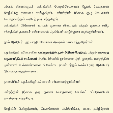
பம்பாய் திருவள்ளுவர் மன்றத்தின் பொதுச்செயலாளர் ஜேம்ஸ் தேவதாசன்
நிகழ்விற்கு தலைமை தாங்குகிறார். மன்றத்தின் நிர்வாக குழு செயலாளர்
வே.சதானந்தன் வரவேற்புரையாற்றுகிறார்.
மன்றத்தின் ஆலோசகர் பாவலர் முகவை திருநாதன் மற்றும் மும்பை தமிழ்
சங்கத்தின் தலைவர் எஸ்.ராமதாஸ் ஆகியோர் வாழ்த்துரை வழங்குகின்றனர்.
நூல் ஆசிரியர் பற்றி பாரதி கணேசன் அவர்கள் உரையாற்றுகிறார்கள்
வழக்கறிஞர் கணேசனின்
வள்ளுவத்தில் நூல் அறிவும் பேரறிவும்
மற்றும்
கலைஞர்
கருணாநிதியும் சாக்ரடீசும்
ஆகிய இரண்டு நூல்களை பற்றி முறையே மன்றத்தின்
முன்னணி பேச்சாளர்களான கி.வேங்கட ராமன் மற்றும் செல்வி ராஜ் ஆகியோர்
ஆய்வுரையாற்றுகின்றனர்.
நூலாசிரியர் வழக்கறிஞர் கணேசன் ஏற்புரையாற்றுகின்றார்.
மன்றத்தின் நிர்வாக குழு துணை பொருளாளர் வெங்கட் சுப்பிரமணியன்
நன்றியுரையாற்றுகிறார்.
நிகழ்வில் பி.கிருஷ்ணன், பெ.கணேசன் அ.இளங்கோ, வ.ரா. தமிழ்நேசன்