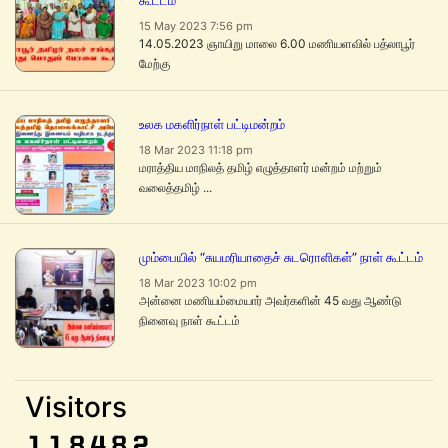
கூட்டம்
15 May 2023 7:56 pm
14.05.2023 ஞாயிறு மாலை 6.00 மணியளவில் பத்லாபூர்
மேற்கு
உலக மகளிர்நாள் பட்டிமன்றம்
18 Mar 2023 11:18 pm
மராத்திய மாநிலத் தமிழ் எழுத்தாளர் மன்றம் மற்றும்
வலைத்தமிழ் ...
மும்பையில் “சுயமரியாதைச் சுடரொளிகள்” நாள் கூட்டம்
18 Mar 2023 10:02 pm
அன்னை மணியம்மையார் அவர்களின் 45 வது ஆண்டு
நினைவு நாள் கூட்டம்
Visitors