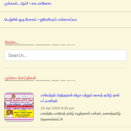
முக்கால்…ஆம்! – சக.மானேசா
பெஞ்சில் ஒரு மோகம் – ஐரேனிபுரம் பால்ராசய்யா
தேடுக…
மும்பை செய்திகள்
பாவேந்தர் பிறந்தநாள் விழா மற்றும் உலகத் தமிழ் நாள்
பட்டிமன்றம்
25 Apr 2025 9:35 pm
மராத்திய மாநிலத் தமிழ் எழுத்தாளர் மன்றம், வலைத்தமிழ்
தொலைக்காட்சி