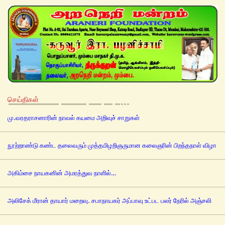
செய்திகள்
மு.வரதராசனாரின் நாவல் கயமை அறிவுச் சாறுகள்
நூற்றாண்டு கண்ட தலைவரும் முத்தமிழறிஞருமான கலைஞரின் பிறந்தநாள் விழா
அகிம்சை நாயகனின் அமரத்துவ நாளில்…
அலிசேக் மீரான் தாயார் மறைவு. சபாநாயகர் அப்பாவு உட்பட பலர் நேரில் அஞ்சலி