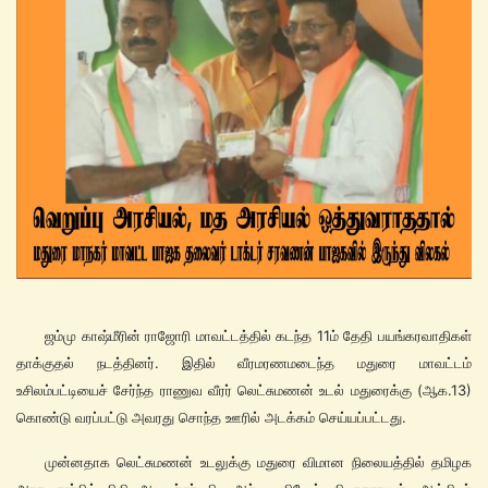
ஜம்மு காஷ்மீரின் ராஜோரி மாவட்டத்தில் கடந்த 11ம் தேதி பயங்கரவாதிகள்
தாக்குதல் நடத்தினர். இதில் வீரமரணமடைந்த மதுரை மாவட்டம்
உசிலம்பட்டியைச் சேர்ந்த ராணுவ வீரர் லெட்சுமணன் உடல் மதுரைக்கு (ஆக.13)
கொண்டு வரப்பட்டு அவரது சொந்த ஊரில் அடக்கம் செய்யப்பட்டது.
முன்னதாக லெட்சுமணன் உடலுக்கு மதுரை விமான நிலையத்தில் தமிழக