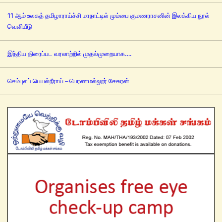
11 ஆம் உலகத் தமிழாராய்ச்சி மாநாட்டில் மும்பை குமணராசனின் இலக்கிய நூல்
வெளியீடு
இந்திய திரைப்பட வரலாற்றில் முதல்முறையாக….
செம்புலப் பெயல்நீராய் – பெரணமல்லூர் சேகரன்