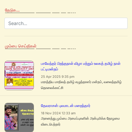
தேடுக…
மும்பை செய்திகள்
பாவேந்தர் பிறந்தநாள் விழா மற்றும் உலகத் தமிழ் நாள்
பட்டிமன்றம்
25 Apr 2025 9:35 pm
மராத்திய மாநிலத் தமிழ் எழுத்தாளர் மன்றம், வலைத்தமிழ்
தொலைக்காட்சி
தேவராசன் புலமாடன் மறைந்தார்
18 Nov 2024 12:33 am
அனைத்து மும்பை அமைப்புகளின் அன்புமிக்க தோழமை
விடைபெற்றார்