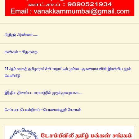
அறிஞர் அண்ணா…..
கண்கள் – சிறுகதை
11 ஆம் உலகத் தமிழாராய்ச்சி மாநாட்டில் மும்பை குமணராசனின் இலக்கிய நூல்
வெளியீடு
இந்திய திரைப்பட வரலாற்றில் முதல்முறையாக….
செம்புலப் பெயல்நீராய் – பெரணமல்லூர் சேகரன்