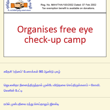
சுதேசி ’ரத்னம்’ பேனாக்கள் 90 ஆண்டு புகழ்
ஜெயலலிதா நினைத்திருந்தால் முன்பே விடுதலை செய்திருக்கலாம் – கோவி.
லெனின் பேட்டி
ரயில் முன்பதிவை ரத்து செய்தாலும் ஜிஎஸ்டி