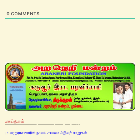
0
COMMENTS
செய்திகள்
மு.வரதராசனாரின் நாவல் கயமை அறிவுச் சாறுகள்