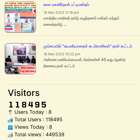
உலக மகளிர்நாள் பட்டிமன்றம்
18 Mar 2023 11:18 pm
மராத்திய மாநிலத் தமிழ் எழுத்தாளர் மன்றம் மற்றும்
வலைத்தமிழ் ...
மும்பையில் “சுயமரியாதைச் சுடரொளிகள்” நாள் கூட்டம்
18 Mar 2023 10:02 pm
அன்னை மணியம்மையார் அவர்களின் 45 வது ஆண்டு
நினைவு நாள் கூட்டம்
Visitors
Users Today : 8
Total Users : 118495
Views Today : 8
Total views : 449539