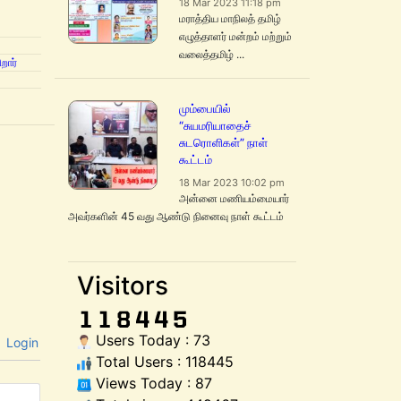
18 Mar 2023 11:18 pm
மராத்திய மாநிலத் தமிழ்
எழுத்தாளர் மன்றம் மற்றும்
வலைத்தமிழ் ...
றார்
மும்பையில்
“சுயமரியாதைச்
சுடரொளிகள்” நாள்
கூட்டம்
18 Mar 2023 10:02 pm
அன்னை மணியம்மையார்
அவர்களின் 45 வது ஆண்டு நினைவு நாள் கூட்டம்
Visitors
Users Today : 73
Login
Total Users : 118445
Views Today : 87