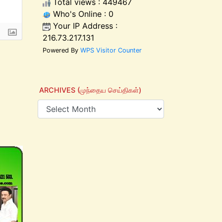
Total views : 449467
Who's Online : 0
Your IP Address :
216.73.217.131
Powered By
WPS Visitor Counter
ARCHIVES (முந்தைய செய்திகள்)