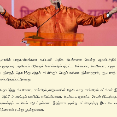
்டிராவில் பாஜக-சிவசேனா கூட்டணி அதிக இடங்களை வென்று முதலிடத்தில்
் முதல்வர் பதவியைப் பிரித்துக் கொள்வதில் ஏற்பட்ட சிக்கலால், சிவசேனா, பாஜக
து. இதைத் தொடர்ந்து எந்தக் கட்சிக்கும் பெரும்பான்மை இல்லாததால், குடியரசுத
மல்படுத்தப்பட்டுள்ளது.
தொடர்ந்து சிவசேனா, காங்கிரஸ்,சரத்பவாரின் தேசியவாத காங்கிரஸ் கட்சிகள் 
 ஆட்சி அமைக்கும் பணியில் ஈடுபட்டுள்ளன. இதற்காக குறைந்த செயல் திட்டத்தை
அமைக்கும் பணியில் ஈடுபட்டுள்ளன. இதற்காக மூன்று கட்சிகளுக்கு இடையே பல
ர்த்தைகள் நடந்து முடிந்துள்ளன.