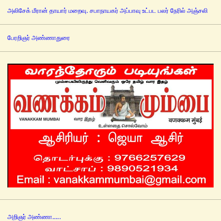
அலிசேக் மீரான் தாயார் மறைவு. சபாநாயகர் அப்பாவு உட்பட பலர் நேரில் அஞ்சலி
பேரறிஞர் அண்ணாதுரை
அறிஞர் அண்ணா…..