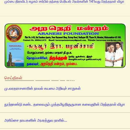
மும்பை திராவிடர் கழகம் சார்பில் தந்தை பெரியார் அவர்களின் 141வது பிறந்தநாள் விழா
செய்திகள்
மு.வரதராசனாரின் நாவல் கயமை அறிவுச் சாறுகள்
நூற்றாண்டு கண்ட தலைவரும் முத்தமிழறிஞருமான கலைஞரின் பிறந்தநாள் விழா
அகிம்சை நாயகனின் அமரத்துவ நாளில்…