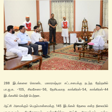
288 இடங்களை கொண்ட மகாராஷ்டிரா சட்டசபைக்கு நடந்த தேர்தலில்
பா.ஜ.க. -105, சிவசேனா-56, தேசியவாத காங்கிரஸ்-54, காங்கிரஸ்-44
இடங்களில் வெற்றி பெற்றன.
ஆட்சி அமைக்கும் பெரும்பான்மைக்கு 145 இடங்கள் தேவை என்ற நிலையில்