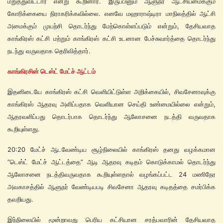
மறுத்துவிட்டார் என்று கூறினார். இருப்பினும் ஆளுநர் ஆட்சியமைக்கும்
கோரிக்கையை நிராகரிக்கவில்லை. எனவே மஹாராஷ்டிரா மாநிலத்தில் ஆட்சி
அமைக்கும் முயற்சி தொடர்ந்து மேற்கொள்ளப்படும் என்றும், தேசியவாத
காங்கிரஸ் கட்சி மற்றும் காங்கிரஸ் கட்சி உடனான பேச்சுவார்த்தை தொடர்ந்து
நடந்து வருவதாக தெரிவித்தார்.
காங்கிரசின் டெஸ்ட் மேட்ச் ஆட்டம்
இதனிடையே காங்கிரஸ் கட்சி வெளியிட்டுள்ள அறிக்கையில், சிவசேனாவுக்கு
காங்கிரஸ் ஆதரவு அளிப்பதாக வெளியான செய்தி உண்மையில்லை என்றும்,
ஆதரவளிப்பது தொடர்பாக தொடர்ந்து ஆலோசனை நடத்தி வருவதாக
கூறியுள்ளது.
20:20 மேட்ச் ஆடவேண்டிய சூழ்நிலையில் காங்கிரஸ் தனது வழக்கமான
”டெஸ்ட் மேட்ச் ஆட்டத்தை” ஆடி ஆதரவு கடிதம் கொடுக்காமல் தொடர்ந்து
ஆலோசனை நடத்திவருவதாக கூறியுள்ளதால் வழங்கப்பட்ட 24 மணிநேர
அவகாசத்தில் ஆளுநர் வேண்டியபடி சிவசேனா ஆதரவு கடிதத்தை சமர்பிக்க
தவறியது.
இந்நிலையில் மூன்றாவது பெரிய கட்சியான சரத்பவாரின் தேசியவாத