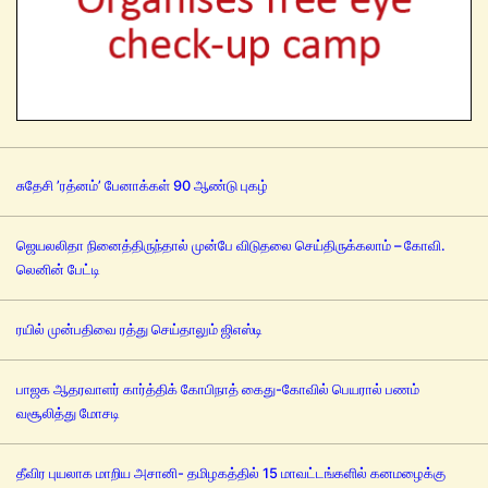
சுதேசி ’ரத்னம்’ பேனாக்கள் 90 ஆண்டு புகழ்
ஜெயலலிதா நினைத்திருந்தால் முன்பே விடுதலை செய்திருக்கலாம் – கோவி.
லெனின் பேட்டி
ரயில் முன்பதிவை ரத்து செய்தாலும் ஜிஎஸ்டி
பாஜக ஆதரவாளர் கார்த்திக் கோபிநாத் கைது-கோவில் பெயரால் பணம்
வசூலித்து மோசடி
தீவிர புயலாக மாறிய அசானி- தமிழகத்தில் 15 மாவட்டங்களில் கனமழைக்கு