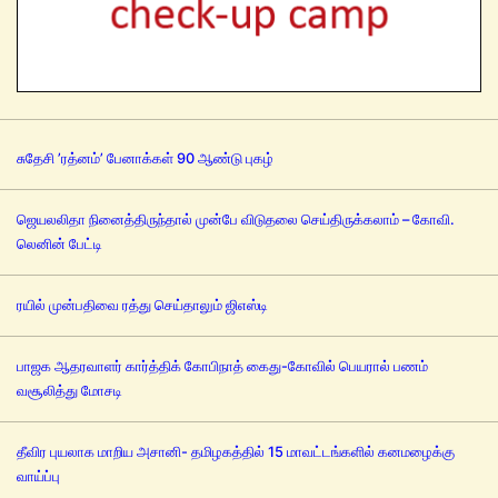
சுதேசி ’ரத்னம்’ பேனாக்கள் 90 ஆண்டு புகழ்
ஜெயலலிதா நினைத்திருந்தால் முன்பே விடுதலை செய்திருக்கலாம் – கோவி.
லெனின் பேட்டி
ரயில் முன்பதிவை ரத்து செய்தாலும் ஜிஎஸ்டி
பாஜக ஆதரவாளர் கார்த்திக் கோபிநாத் கைது-கோவில் பெயரால் பணம்
வசூலித்து மோசடி
தீவிர புயலாக மாறிய அசானி- தமிழகத்தில் 15 மாவட்டங்களில் கனமழைக்கு
வாய்ப்பு