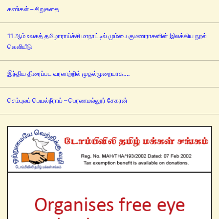
கண்கள் – சிறுகதை
11 ஆம் உலகத் தமிழாராய்ச்சி மாநாட்டில் மும்பை குமணராசனின் இலக்கிய நூல்
வெளியீடு
இந்திய திரைப்பட வரலாற்றில் முதல்முறையாக….
செம்புலப் பெயல்நீராய் – பெரணமல்லூர் சேகரன்