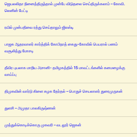
ஜெயலலிதா நினைத்திருந்தால் முன்பே விடுதலை செய்திருக்கலாம் – கோவி.
லெனின் பேட்டி
ரயில் முன்பதிவை ரத்து செய்தாலும் ஜிஎஸ்டி
பாஜக ஆதரவாளர் கார்த்திக் கோபிநாத் கைது-கோவில் பெயரால் பணம்
வசூலித்து மோசடி
தீவிர புயலாக மாறிய அசானி- தமிழகத்தில் 15 மாவட்டங்களில் கனமழைக்கு
வாய்ப்பு
திமுகவின் வார்டு கிளை கழக தேர்தல் – பொதுச் செயலாளர் துரைமுருகன்
துளசி – அமுதா பாலகிருஷ்ணன்
முத்துக்கொடிக்கொரு முகவரி – வடலூர் ஜெகன்