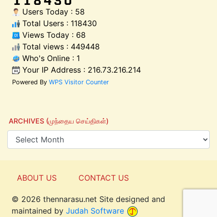
Users Today : 58
Total Users : 118430
Views Today : 68
Total views : 449448
Who's Online : 1
Your IP Address : 216.73.216.214
Powered By
WPS Visitor Counter
ARCHIVES (முந்தைய செய்திகள்)
ABOUT US
CONTACT US
© 2026 thennarasu.net Site designed and
Top
maintained by
Judah Software