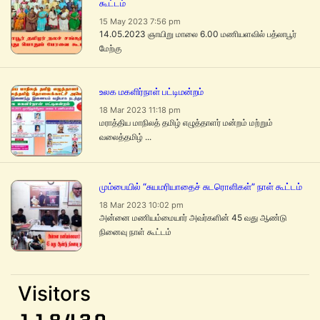
கூட்டம்
15 May 2023 7:56 pm
14.05.2023 ஞாயிறு மாலை 6.00 மணியளவில் பத்லாபூர்
மேற்கு
உலக மகளிர்நாள் பட்டிமன்றம்
18 Mar 2023 11:18 pm
மராத்திய மாநிலத் தமிழ் எழுத்தாளர் மன்றம் மற்றும்
வலைத்தமிழ் ...
மும்பையில் “சுயமரியாதைச் சுடரொளிகள்” நாள் கூட்டம்
18 Mar 2023 10:02 pm
அன்னை மணியம்மையார் அவர்களின் 45 வது ஆண்டு
நினைவு நாள் கூட்டம்
Visitors