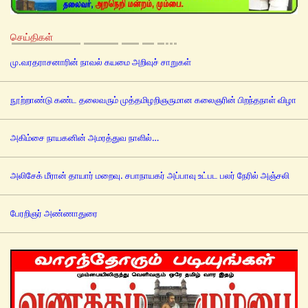
செய்திகள்
மு.வரதராசனாரின் நாவல் கயமை அறிவுச் சாறுகள்
நூற்றாண்டு கண்ட தலைவரும் முத்தமிழறிஞருமான கலைஞரின் பிறந்தநாள் விழா
அகிம்சை நாயகனின் அமரத்துவ நாளில்…
அலிசேக் மீரான் தாயார் மறைவு. சபாநாயகர் அப்பாவு உட்பட பலர் நேரில் அஞ்சலி
பேரறிஞர் அண்ணாதுரை