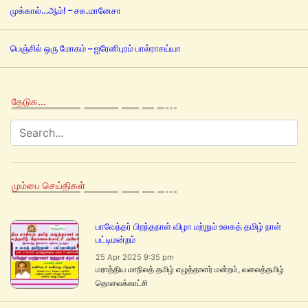
முக்கால்…ஆம்! – சக.மானேசா
பெஞ்சில் ஒரு மோகம் – ஐரேனிபுரம் பால்ராசய்யா
தேடுக…
மும்பை செய்திகள்
பாவேந்தர் பிறந்தநாள் விழா மற்றும் உலகத் தமிழ் நாள்
பட்டிமன்றம்
25 Apr 2025 9:35 pm
மராத்திய மாநிலத் தமிழ் எழுத்தாளர் மன்றம், வலைத்தமிழ்
தொலைக்காட்சி