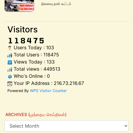
நினைவு நாள் கூட்டம்
Visitors
Users Today : 103
Total Users : 118475
Views Today : 133
Total views : 449513
Who's Online : 0
Your IP Address : 216.73.216.67
Powered By
WPS Visitor Counter
ARCHIVES (முந்தைய செய்திகள்)