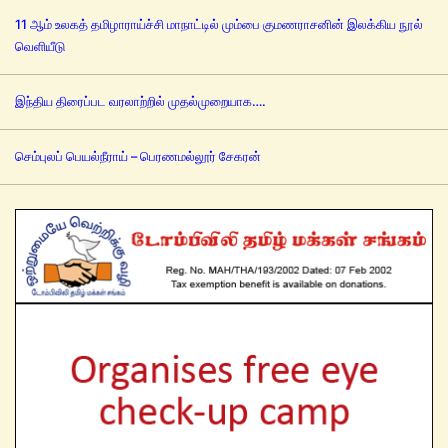
11 ஆம் உலகத் தமிழாராய்ச்சி மாநாட்டில் மும்பை குமணராசனின் இலக்கிய நூல்
வெளியீடு
இந்திய திரைப்பட வரலாற்றில் முதல்முறையாக….
செம்புலப் பெயல்நீராய் – பெரணமல்லூர் சேகரன்