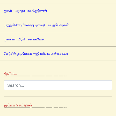
துளசி – அமுதா பாலகிருஷ்ணன்
முத்துக்கொடிக்கொரு முகவரி – வடலூர் ஜெகன்
முக்கால்…ஆம்! – சக.மானேசா
பெஞ்சில் ஒரு மோகம் – ஐரேனிபுரம் பால்ராசய்யா
தேடுக…
மும்பை செய்திகள்