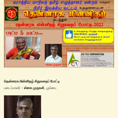
தென்னரசு மின்னிதழ் சிறுகதைப் போட்டி
படைப்பாளர் -
ஸ்கை முருகன்
, மும்பை