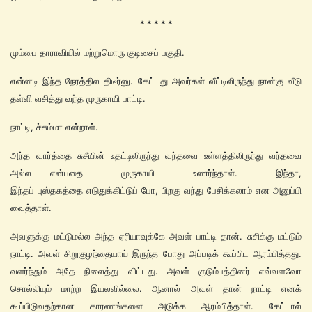
* * * * *
மும்பை தாராவியில் மற்றுமொரு குடிசைப் பகுதி.
என்னடி இந்த நேரத்தில திடீர்னு. கேட்டது அவர்கள் வீட்டிலிருந்து நான்கு வீடு
தள்ளி வசித்து வந்த முருகாயி பாட்டி.
நாட்டி, ச்சும்மா என்றாள்.
அந்த வார்த்தை சுசீயின் உதட்டிலிருந்து வந்தவை உள்ளத்திலிருந்து வந்தவை
அல்ல என்பதை முருகாயி உணர்ந்தாள். இந்தா,
இந்தப் புஸ்தகத்தை எடுதுக்கிட்டுப் போ, பிறகு வந்து பேசிக்கலாம் என அனுப்பி
வைத்தாள்.
அவளுக்கு மட்டுமல்ல அந்த ஏரியாவுக்கே அவள் பாட்டி தான். சுசிக்கு மட்டும்
நாட்டி. அவள் சிறுகுழந்தையாய் இருந்த போது அப்படிக் கூப்பிட ஆரம்பித்தது.
வளர்ந்தும் அதே நிலைத்து விட்டது. அவள் குடும்பத்தினர் எவ்வளவோ
சொல்லியும் மாற்ற இயலவில்லை. ஆனால் அவள் தான் நாட்டி எனக்
கூப்பிடுவதற்கான காரணங்களை அடுக்க ஆரம்பித்தாள். கேட்டால்