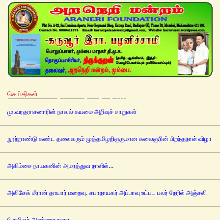
செய்திகள்
மு.வரதராசனாரின் நாவல் கயமை அறிவுச் சாறுகள்
நூற்றாண்டு கண்ட தலைவரும் முத்தமிழறிஞருமான கலைஞரின் பிறந்தநாள் விழா
அகிம்சை நாயகனின் அமரத்துவ நாளில்…
அலிசேக் மீரான் தாயார் மறைவு. சபாநாயகர் அப்பாவு உட்பட பலர் நேரில் அஞ்சலி
பேரறிஞர் அண்ணாதுரை