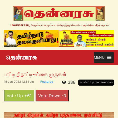
Thennarasu, தென்னரசு மும்பையிலிருந்து வெளியாகும் செய்தித் தளம்
MENU
பாட்டி நீ நாட்டி-ஸ்கை முருகன்
388
15 Jan 2022 12:51 am
Featured
Posted by: Sadanandan
Vote Up +61
Vote Down -0