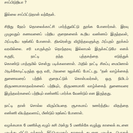
சாப்பிடுறியா ?
இல்லை சாப்பிட்டுதான் வந்தேன்.
சிறிது நேரம் தொலைக்காட்சி பார்த்துவிட்டு தூங்க போனார்கள். இரவு
முழுவதும் கணவனைப் பற்றிய குறைகளைக் கூறிய வண்ணம் இருந்தவள்,
அப்படியே உறங்கிப் போனாள். திடீரென்று விழித்தவளுக்கு அப்புறம் தூக்கம்
வரவில்லை. சரி யாருக்கும் தொந்தரவு இல்லாமல் இருக்கட்டுமே எனக்
கருதி, நாட்டி தந்த புத்தகத்தை எடுத்துக்
கொண்டு பாத்ரூமில் சென்று படிக்கலானாள். அதில் நாட்டி சிகப்பு மையினால்
அடிக்கோடிட்டிருந்த ஒரு வரி, அவளை உலுக்கிப் போட்டது. "தன் வாழ்க்கைத்
துணைவரைப் பற்றிக் குறைபட்டுக் கொள்பவர்கள், ஒரு நிமிடம்
திருமணமாகாதவர்களைப் பற்றியும், திருமணமாகி வாழ்க்கைத் துணைவரை
இழந்தவர்களைப் பற்றியும் எண்ணிப் பார்க்க வேண்டும் என இருந்தது.
நாட்டி தான் சொல்ல விரும்பியதை சூசகமாய் உணர்த்திய விதத்தை
எண்ணி வியந்தவளாய், மீண்டும் உறங்கப் போனாள்.
வழக்கமாக 6 மணிக்கு எழும் சுசி அன்று 5 மணிக்கே எழுந்து காலைக் கடனை
முடித்து விட்டு வந்தாள். இப்பொழுதும் காலைக் கடனை முடிக்க, பொதுக்