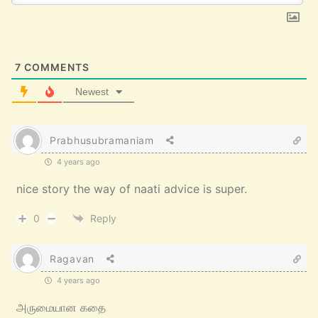
7
COMMENTS
Newest
Prabhusubramaniam
4 years ago
nice story the way of naati advice is super.
0
Reply
Ragavan
4 years ago
அருமையான கதை