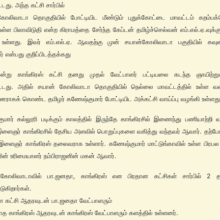
டது. அந்த கட்சி சார்பில்
கோலிவாடா தொகுதியில் போட்டியிட மீண்டும் புதுக்கோட்டை மாவட்டம் கறம்பக
ள்ள பிலாவிடுதி என்ற கிராமத்தை சேர்ந்த கேப்டன் தமிழ்ச்செல்வன் எம்.எல்.ஏ.வுக்கு 
 உள்ளது. இவர் எம்.எல்.ஏ. ஆவதற்கு முன் சயான்கோலிவாடா பகுதியில் கவுன
் என்பது குறிப்பிடத்தக்கது
்று காங்கிரஸ் கட்சி தனது முதல் வேட்பாளர் பட்டியலை கடந்த ஞாயிற்று
ட்டது. அதில் சயான் கோலிவாடா தொகுதியில் நெல்லை மாவட்டத்தில் உள்ள வள
ராகக் கொண்ட தமிழர் கணேஷ்குமார் போட்டியிட அக்கட்சி வாய்ப்பு வழங்கி உள்ளது
மார் கல்லூரி படிக்கும் காலத்தில் இருந்தே காங்கிரசில் இணைந்து பணியாற்றி வர
இளைஞர் காங்கிரசில் தேசிய அளவில் பொறுப்புகளை வகித்து வந்தவர் ஆவார். தற்ப
இளைஞர் காங்கிரஸ் தலைவராக உள்ளார். கணேஷ்குமார் மாட்டுங்காவில் உள்ள பிர
ரின் உரிமையாளர் நம்பிராஜனின் மகன் ஆவார்.
கோலிவாடாவில் பா.ஜனதா, காங்கிரஸ் என பிரதான கட்சிகள் சார்பில் 2 தம
டுகிறார்கள்.
 கட்சி ஆதரவுடன் பா.ஜனதா வேட்பாளரும்
த காங்கிரஸ் ஆதரவுடன் காங்கிரஸ் வேட்பாளரும் களத்தில் உள்ளனர்.