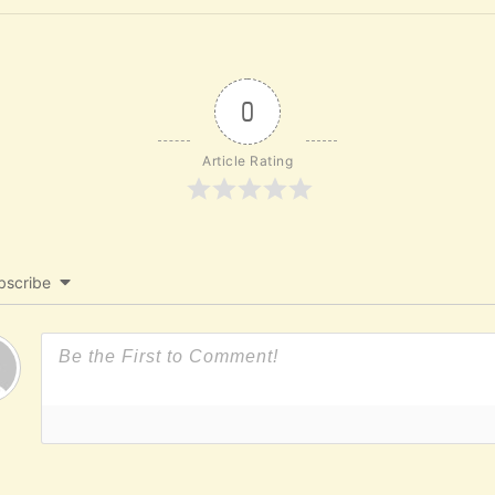
0
Article Rating
bscribe