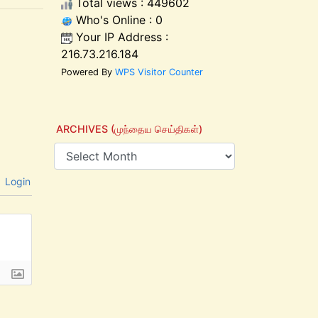
Total views : 449602
Who's Online : 0
Your IP Address :
216.73.216.184
Powered By
WPS Visitor Counter
ARCHIVES (முந்தைய செய்திகள்)
Login