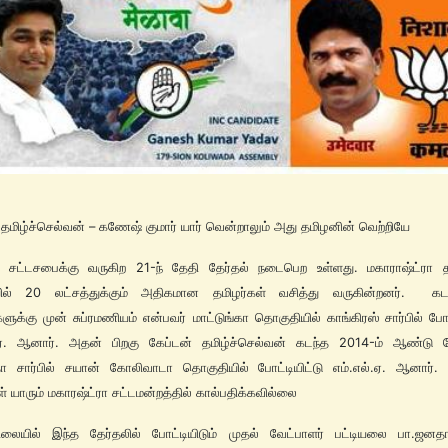
 தமிழ்ச்செல்வன் – கணேஷ் குமார் யார் வென்றாலும் அது தமிழனின் வெற்றியே
ிய சட்டசபைக்கு வருகிற 21-ந் தேதி தேர்தல் நடைபெற உள்ளது. மகாராஷ்ட்ரா 
யில் 20 லட்சத்துக்கும் அதிகமான தமிழர்கள் வசித்து வருகின்றனர். க
ுக்கு முன் சுப்ரமணியம் என்பவர் மாட்டுங்கா தொகுதியில் காங்கிரஸ் சார்பில் போட்
்.ஏ. ஆனார். அதன் பிறகு கேப்டன் தமிழ்ச்செல்வன் கடந்த 2014-ம் ஆண்டு தே
ா சார்பில் சயான் கோலிவாடா தொகுதியில் போட்டியிட்டு எம்.எல்.ஏ. ஆனார்
ள் யாரும் மகாரஷ்ட்ரா சட்டமன்றத்தில் கால்பதிக்கவில்லை
ிலையில் இந்த தேர்தலில் போட்டியிடும் முதல் வேட்பாளர் பட்டியலை பா.ஜனதா