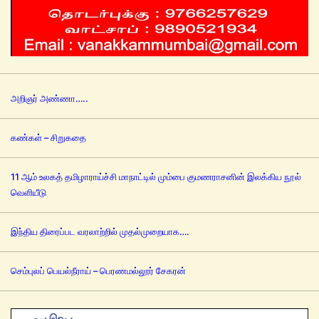
அறிஞர் அண்ணா…..
கண்கள் – சிறுகதை
11 ஆம் உலகத் தமிழாராய்ச்சி மாநாட்டில் மும்பை குமணராசனின் இலக்கிய நூல்
வெளியீடு
இந்திய திரைப்பட வரலாற்றில் முதல்முறையாக….
செம்புலப் பெயல்நீராய் – பெரணமல்லூர் சேகரன்