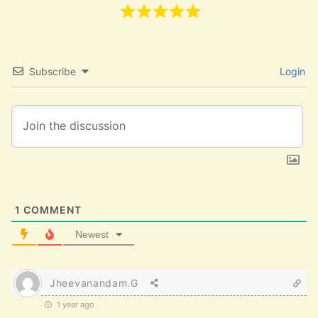
Subscribe
Login
1
COMMENT
Newest
Jheevanandam.G
1 year ago