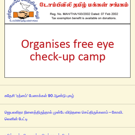
சுதேசி ’ரத்னம்’ பேனாக்கள் 90 ஆண்டு புகழ்
ஜெயலலிதா நினைத்திருந்தால் முன்பே விடுதலை செய்திருக்கலாம் – கோவி.
லெனின் பேட்டி