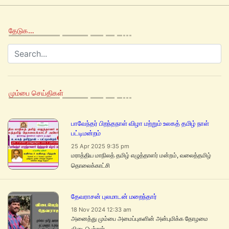
தேடுக…
மும்பை செய்திகள்
பாவேந்தர் பிறந்தநாள் விழா மற்றும் உலகத் தமிழ் நாள்
பட்டிமன்றம்
25 Apr 2025 9:35 pm
மராத்திய மாநிலத் தமிழ் எழுத்தாளர் மன்றம், வலைத்தமிழ்
தொலைக்காட்சி
தேவராசன் புலமாடன் மறைந்தார்
18 Nov 2024 12:33 am
அனைத்து மும்பை அமைப்புகளின் அன்புமிக்க தோழமை
விடைபெற்றார்