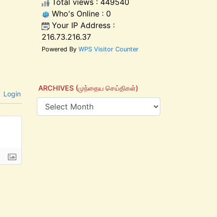
Total views : 449540
Who's Online : 0
Your IP Address :
216.73.216.37
Powered By
WPS Visitor Counter
ARCHIVES (முந்தைய செய்திகள்)
Login