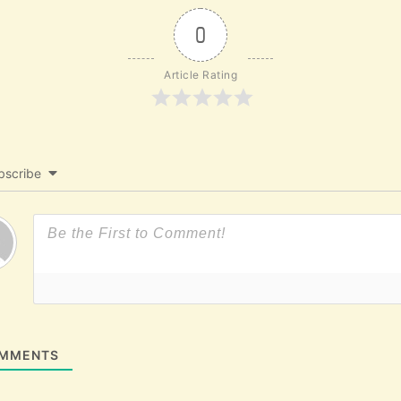
0
Article Rating
bscribe
MMENTS