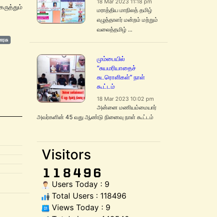
18 Mar 2023 11:18 pm
ுத்தும்
மராத்திய மாநிலத் தமிழ்
எழுத்தாளர் மன்றம் மற்றும்
வலைத்தமிழ் ...
ரசு
மும்பையில்
“சுயமரியாதைச்
சுடரொளிகள்” நாள்
கூட்டம்
18 Mar 2023 10:02 pm
அன்னை மணியம்மையார்
அவர்களின் 45 வது ஆண்டு நினைவு நாள் கூட்டம்
Visitors
Users Today : 9
Total Users : 118496
Views Today : 9