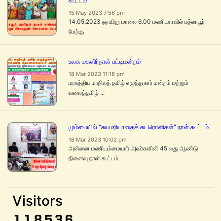
கூட்டம்
15 May 2023 7:56 pm
14.05.2023 ஞாயிறு மாலை 6.00 மணியளவில் பத்லாபூர்
மேற்கு
உலக மகளிர்நாள் பட்டிமன்றம்
18 Mar 2023 11:18 pm
மராத்திய மாநிலத் தமிழ் எழுத்தாளர் மன்றம் மற்றும்
வலைத்தமிழ் ...
மும்பையில் “சுயமரியாதைச் சுடரொளிகள்” நாள் கூட்டம்
18 Mar 2023 10:02 pm
அன்னை மணியம்மையார் அவர்களின் 45 வது ஆண்டு
நினைவு நாள் கூட்டம்
Visitors