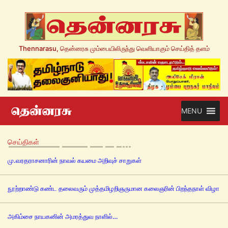
Thennarasu, தென்னரசு மும்பையிலிருந்து வெளியாகும் செய்தித் தளம்
MENU
செய்திகள்
மு.வரதராசனாரின் நாவல் கயமை அறிவுச் சாறுகள்
நூற்றாண்டு கண்ட தலைவரும் முத்தமிழறிஞருமான கலைஞரின் பிறந்தநாள் விழா
அகிம்சை நாயகனின் அமரத்துவ நாளில்…