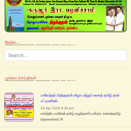
தேடுக…
மும்பை செய்திகள்
பாவேந்தர் பிறந்தநாள் விழா மற்றும் உலகத் தமிழ் நாள்
பட்டிமன்றம்
25 Apr 2025 9:35 pm
மராத்திய மாநிலத் தமிழ் எழுத்தாளர் மன்றம், வலைத்தமிழ்
தொலைக்காட்சி