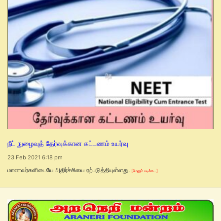
நீட் நுழைவுத் தேர்வுக்கான கட்டணம் உயர்வு
23 Feb 2021 6:18 pm
மாணவர்களிடையே அதிர்ச்சியை ஏற்படுத்தியுள்ளது.
[மேலும் படிக்க...]