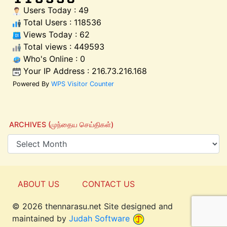
Users Today : 49
Total Users : 118536
Views Today : 62
Total views : 449593
Who's Online : 0
Your IP Address : 216.73.216.168
Powered By
WPS Visitor Counter
ARCHIVES (முந்தைய செய்திகள்)
ABOUT US
CONTACT US
© 2026 thennarasu.net Site designed and
Top
maintained by
Judah Software