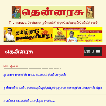
Thennarasu, தென்னரசு மும்பையிலிருந்து வெளியாகும் செய்தித் தளம்
MENU
செய்திகள்
மு.வரதராசனாரின் நாவல் கயமை அறிவுச் சாறுகள்
நூற்றாண்டு கண்ட தலைவரும் முத்தமிழறிஞருமான கலைஞரின் பிறந்தநாள் விழா
அகிம்சை நாயகனின் அமரத்துவ நாளில்…