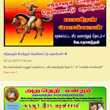
எந்நாளும் போற்றும் தென்னாட்டு மறவர்கள்-4
08 Jul 2020 11:45 pm
வே.சதானந்தன் எழுதும் மறக்கப்பட்ட வீர வரலாற்றுத் தொடர் – 4 ”மாவீரன் பொல்லான்”
[மேலும் படிக்க...]