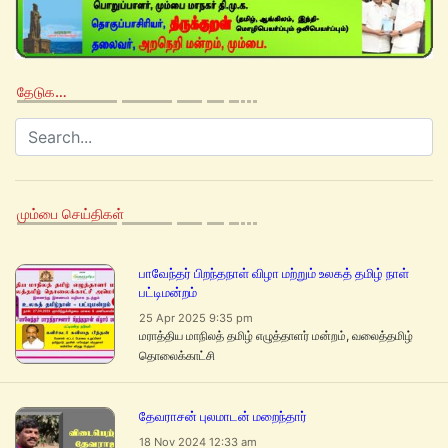
தேடுக…
மும்பை செய்திகள்
பாவேந்தர் பிறந்தநாள் விழா மற்றும் உலகத் தமிழ் நாள்
பட்டிமன்றம்
25 Apr 2025 9:35 pm
மராத்திய மாநிலத் தமிழ் எழுத்தாளர் மன்றம், வலைத்தமிழ்
தொலைக்காட்சி
தேவராசன் புலமாடன் மறைந்தார்
18 Nov 2024 12:33 am