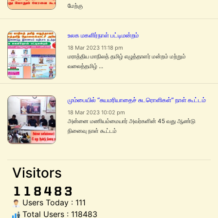
மேற்கு
உலக மகளிர்நாள் பட்டிமன்றம்
18 Mar 2023 11:18 pm
மராத்திய மாநிலத் தமிழ் எழுத்தாளர் மன்றம் மற்றும்
வலைத்தமிழ் ...
மும்பையில் “சுயமரியாதைச் சுடரொளிகள்” நாள் கூட்டம்
18 Mar 2023 10:02 pm
அன்னை மணியம்மையார் அவர்களின் 45 வது ஆண்டு
நினைவு நாள் கூட்டம்
Visitors
Users Today : 111
Total Users : 118483