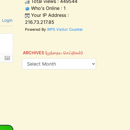
Total views : 449544
Who's Online : 1
Your IP Address :
Login
216.73.217.85
Powered By
WPS Visitor Counter
ARCHIVES (முந்தைய செய்திகள்)