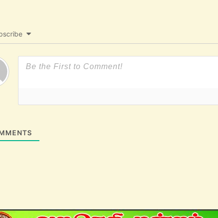
bscribe
MMENTS