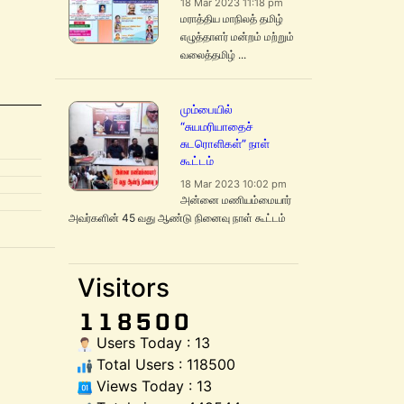
18 Mar 2023 11:18 pm
மராத்திய மாநிலத் தமிழ்
எழுத்தாளர் மன்றம் மற்றும்
வலைத்தமிழ் ...
மும்பையில்
“சுயமரியாதைச்
சுடரொளிகள்” நாள்
கூட்டம்
18 Mar 2023 10:02 pm
அன்னை மணியம்மையார்
அவர்களின் 45 வது ஆண்டு நினைவு நாள் கூட்டம்
Visitors
Users Today : 13
Total Users : 118500
Views Today : 13