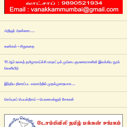
அறிஞர் அண்ணா…..
கண்கள் – சிறுகதை
11 ஆம் உலகத் தமிழாராய்ச்சி மாநாட்டில் மும்பை குமணராசனின் இலக்கிய நூல்
வெளியீடு
இந்திய திரைப்பட வரலாற்றில் முதல்முறையாக….
செம்புலப் பெயல்நீராய் – பெரணமல்லூர் சேகரன்