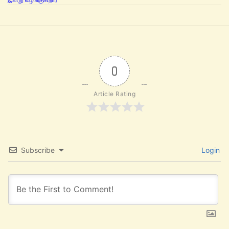
0
Article Rating
Subscribe
Login