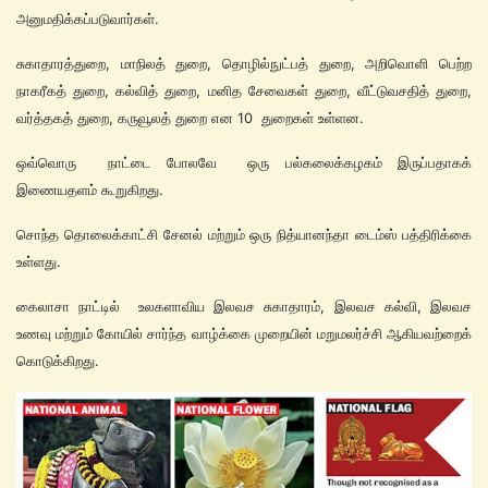
அனுமதிக்கப்படுவார்கள்.
சுகாதாரத்துறை, மாநிலத் துறை, தொழில்நுட்பத் துறை, அறிவொளி பெற்ற
நாகரீகத் துறை, கல்வித் துறை, மனித சேவைகள் துறை, வீட்டுவசதித் துறை,
வர்த்தகத் துறை, கருவூலத் துறை என 10 துறைகள் உள்ளன.
ஒவ்வொரு நாட்டை போலவே ஒரு பல்கலைக்கழகம் இருப்பதாகக்
இணையதளம் கூறுகிறது.
சொந்த தொலைக்காட்சி சேனல் மற்றும் ஒரு நித்யானந்தா டைம்ஸ் பத்திரிக்கை
உள்ளது.
கைலாசா நாட்டில் உலகளாவிய இலவச சுகாதாரம், இலவச கல்வி, இலவச
உணவு மற்றும் கோயில் சார்ந்த வாழ்க்கை முறையின் மறுமலர்ச்சி ஆகியவற்றைக்
கொடுக்கிறது.