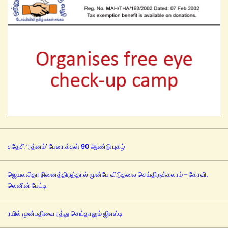
சுதேசி ’ரத்னம்’ பேனாக்கள் 90 ஆண்டு புகழ்
ஜெயலலிதா நினைத்திருந்தால் முன்பே விடுதலை செய்திருக்கலாம் – கோவி.
லெனின் பேட்டி
ரயில் முன்பதிவை ரத்து செய்தாலும் ஜிஎஸ்டி