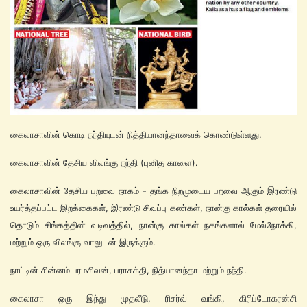
கைலாசாவின் கொடி நந்தியுடன் நித்தியானந்தாவைக் கொண்டுள்ளது.
கைலாசாவின் தேசிய விலங்கு நந்தி (புனித காளை).
கைலாசாவின் தேசிய பறவை நாகம் - தங்க நிறமுடைய பறவை ஆகும் இரண்டு
உயர்த்தப்பட்ட இறக்கைகள், இரண்டு சிவப்பு கண்கள், நான்கு கால்கள் தரையில்
தொடும் சிங்கத்தின் வடிவத்தில், நான்கு கால்கள் நகங்களால் மேல்நோக்கி,
மற்றும் ஒரு விலங்கு வாலுடன் இருக்கும்.
நாட்டின் சின்னம் பரமசிவன், பராசக்தி, நித்யானந்தா மற்றும் நந்தி.
கைலாசா ஒரு இந்து முதலீடு, ரிசர்வ் வங்கி, கிரிப்டோகரன்சி