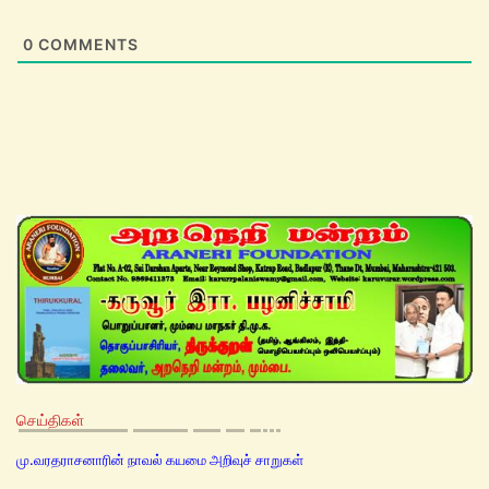
0
COMMENTS
செய்திகள்
மு.வரதராசனாரின் நாவல் கயமை அறிவுச் சாறுகள்