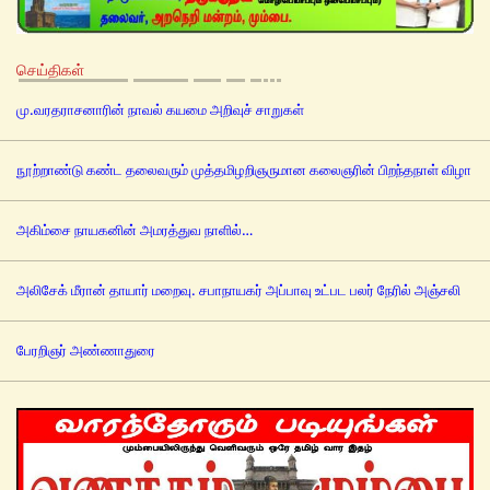
செய்திகள்
மு.வரதராசனாரின் நாவல் கயமை அறிவுச் சாறுகள்
நூற்றாண்டு கண்ட தலைவரும் முத்தமிழறிஞருமான கலைஞரின் பிறந்தநாள் விழா
அகிம்சை நாயகனின் அமரத்துவ நாளில்…
அலிசேக் மீரான் தாயார் மறைவு. சபாநாயகர் அப்பாவு உட்பட பலர் நேரில் அஞ்சலி
பேரறிஞர் அண்ணாதுரை