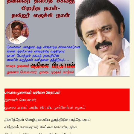
பாவரசு முனைவர் வதிலை பிரதாபன்
துணைச் செயலாளர்,
மும்பை புறநகர் மாநில திராவிட முன்னேற்றக் கழகம்
திணித்தோர் மொழிதனையே துரத்திடும் கரத்தோனாய்
வித்தகக் கலைஞரவர் வேட்கை கொண்டிருக்க