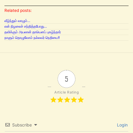
Related posts:
வீழ்ந்தும் வாழும்…
என் நிழலைச் சந்தித்தபோது…
தவிக்கும் அயலான் தாயெனப் புகழ்ந்தார்
நாளும் தொழுவோம் நல்லவர் நெறியை!!
5
Article Rating
Subscribe
Login