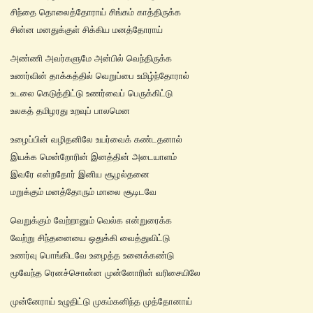
சிந்தை தொலைத்தோராய் சிங்கம் காத்திருக்க
சின்ன மனதுக்குள் சிக்கிய மனத்தோராய்
அண்ணி அவர்களுமே அன்பில் வெந்திருக்க
உணர்வின் தாக்கத்தில் வெறுப்பை உமிழ்ந்தோரால்
உடலை கெடுத்திட்டு உணர்வைப் பெருக்கிட்டு
உலகத் தமிழரது உறவுப் பாலமென
உழைப்பின் வழிதனிலே உயர்வைக் கண்டதனால்
இயக்க மென்றோரின் இனத்தின் அடையாளம்
இவரே என்றதோர் இனிய சூழல்தனை
மறுக்கும் மனத்தோரும் மாலை சூடிடவே
வெறுக்கும் வேற்றானும் வெல்க என்றுரைக்க
வேற்று சிந்தனையை ஒதுக்கி வைத்துவிட்டு
உணர்வு பொங்கிடவே உழைத்த உனைக்கண்டு
மூவேந்த ரெனச்சொன்ன முன்னோரின் வரிசையிலே
முன்னேராய் உழுதிட்டு முகம்கனிந்த முத்தோனாய்