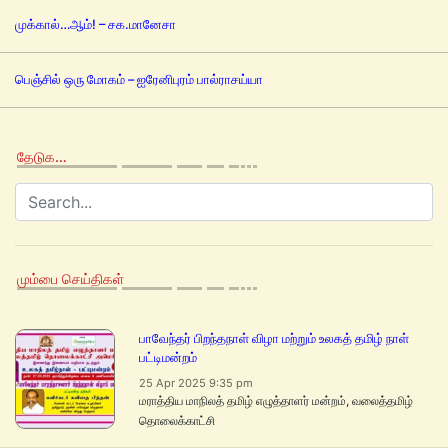
முக்கால்…ஆம்! – சக.மானேசா
பெஞ்சில் ஒரு மோகம் – ஐரேனிபுரம் பால்ராசய்யா
தேடுக…
மும்பை செய்திகள்
பாவேந்தர் பிறந்தநாள் விழா மற்றும் உலகத் தமிழ் நாள்
பட்டிமன்றம்
25 Apr 2025 9:35 pm
மராத்திய மாநிலத் தமிழ் எழுத்தாளர் மன்றம், வலைத்தமிழ்
தொலைக்காட்சி