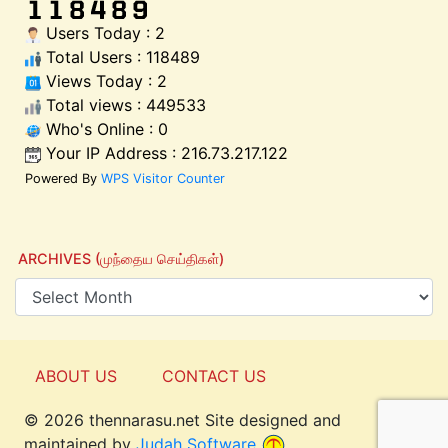
Users Today : 2
Total Users : 118489
Views Today : 2
Total views : 449533
Who's Online : 0
Your IP Address : 216.73.217.122
Powered By
WPS Visitor Counter
ARCHIVES (முந்தைய செய்திகள்)
ABOUT US
CONTACT US
© 2026 thennarasu.net Site designed and
Top
maintained by
Judah Software