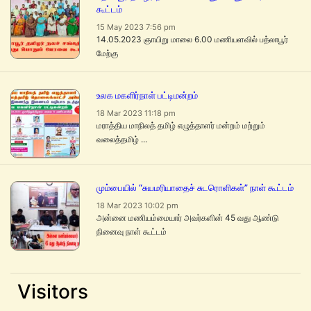
கூட்டம்
15 May 2023 7:56 pm
14.05.2023 ஞாயிறு மாலை 6.00 மணியளவில் பத்லாபூர்
மேற்கு
உலக மகளிர்நாள் பட்டிமன்றம்
18 Mar 2023 11:18 pm
மராத்திய மாநிலத் தமிழ் எழுத்தாளர் மன்றம் மற்றும்
வலைத்தமிழ் ...
மும்பையில் “சுயமரியாதைச் சுடரொளிகள்” நாள் கூட்டம்
18 Mar 2023 10:02 pm
அன்னை மணியம்மையார் அவர்களின் 45 வது ஆண்டு
நினைவு நாள் கூட்டம்
Visitors