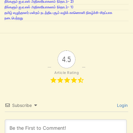
நீங்களும் ஐ.ஏ.எஸ் அதிகாரியாகலாம் (தொடர்- 2)
நீங்களும் ஐ.ஏ.எஸ் அதிகாரியாகலாம் (தொடர்- 1)
தமிழ் எழுத்தாளர் மன்றம் நடத்திய சூம் வழிக் காணொளி நிகழ்ச்சி-சிறப்பாக
நடைபெற்றது
4.5
Article Rating
Subscribe
Login