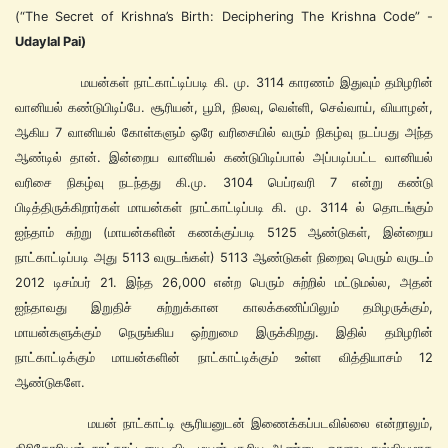
(“The Secret of Krishna’s Birth: Deciphering The Krishna Code” -
Udaylal Pai)
மயன்கள் நாட்காட்டிப்படி கி. மு. 3114 காரணம் இதுவும் தமிழரின்
வானியல் கண்டுபிடிப்பே. சூரியன், பூமி, நிலவு, வெள்ளி, செவ்வாய், வியாழன்,
ஆகிய 7 வானியல் கோள்களும் ஒரே வரிசையில் வரும் நிகழ்வு நடப்பது அந்த
ஆண்டில் தான். இன்றைய வானியல் கண்டுபிடிப்பால் அப்படிப்பட்ட வானியல்
வரிசை நிகழ்வு நடந்தது கி.மு. 3104 பெப்ரவரி 7 என்று கண்டு
பிடித்திருக்கிறார்கள் மாயன்கள் நாட்காட்டிப்படி கி. மு. 3114 ல் தொடங்கும்
ஐந்தாம் சுற்று (மாயன்களின் கணக்குப்படி 5125 ஆண்டுகள், இன்றைய
நாட்காட்டிப்படி அது 5113 வருடங்கள்) 5113 ஆண்டுகள் நிறைவு பெரும் வருடம்
2012 டிசம்பர் 21. இந்த 26,000 என்ற பெரும் சுற்றில் மட்டுமல்ல, அதன்
ஐந்தாவது இறுதிச் சுற்றுக்கான காலக்கணிப்பிலும் தமிழருக்கும்,
மாயன்களுக்கும் நெருங்கிய ஒற்றுமை இருக்கிறது. இதில் தமிழரின்
நாட்காட்டிக்கும் மாயன்களின் நாட்காட்டிக்கும் உள்ள வித்தியாசம் 12
ஆண்டுகளே.
மயன் நாட்காட்டி சூரியனுடன் இணைக்கப்படவில்லை என்றாலும்,