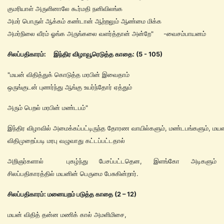
குமரியாள் அருளினாலே கூர்மதி நனிவிலங்க
அமர் பொருள் ஆக்கம் கண்டான் ஆற்றலும் ஆண்மை மிக்க
அமர்நிலை வீரம் ஓங்க அருங்கலை வளர்த்தான் அன்றே" -வைசம்பாயனம்
சிலப்பதிகாரம்: இந்திர வி
ழாவூரெடுத்த காதை: (5 - 105)
"மயன் விதித்துக் கொடுத்த மரபின் இவைதாம்
ஒருங்குடன் புணர்ந்து ஆங்கு உயர்ந்தோர் ஏத்தும்
அரும் பெறல் மரபின் மண்டபம்"
இந்திர விழாவில் அமைக்கப்பட்டிருந்த தோரண வாயில்களும், மண்டபங்களும், மய
விதிமுறைப்படி மரபு வழுவாது கட்டப்பட்டதால்
அறிஞர்களால் புகழ்ந்து பேசப்பட்டதென, இளங்கோ அடிகளும்
சிலப்பதிகாரத்தில் மயனின் பெருமை பேசுகின்றார்.
சிலப்பதிகாரம்: மனையறம் படுத்த காதை (2 – 12)
மயன் விதித் தன்ன மணிக் கால் அமளிமிசை,