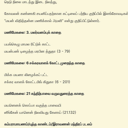
நெடு நிலை மாடத்து இடை நிலத்து,
கோவலன் கண்ணகி சயனிப்பதற்கான கட்டிலைப் பற்றிய குறிப்பில் இளங்கோவடிகள
“மயன் விதித்தன்ன மணிக்கால் அமளி” என்று குறிப்பிட்டுள்ளார்.
மணிமேகலை:
3.
மலர்வனம்புக்
காதை
பயங்கெழு மாமல ரிட்டுக் காட்ட
மயன்பண் டிழைத்த மரபின த்துதா (3 - 79)
மணிமேகலை: 6 சக்கரவாளக் கோட்டமுறைத்த காதை
மிக்க மயனா லிழைக்கப் பட்ட
சக்கர வாளக் கோட்டமிங் கிதுகா (6 - 201)
மணிமேகலை: 21 கந்திற்பாவை வருவதுரைத்த காதை
மயனெனக் கொப்பா வகுத்த பாவையி
னீங்கேன் யானென் நிலவியது கேளாய் (21.132)
கம்பராமாயணம்/யுத்த காண்டம்/இராவணன் மந்திரப் படலம்