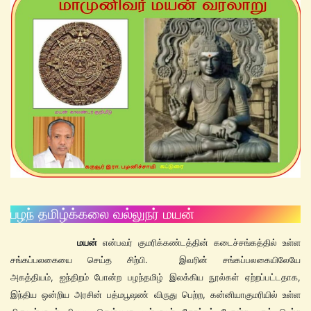
பழந் தமிழ்க்கலை வல்லுநர் மயன்
மயன்
என்பவர் குமரிக்கண்டத்தின் கடைச்சங்கத்தில் உள்ள
சங்கப்பலகையை செய்த சிற்பி. இவரின் சங்கப்பலகையிலேயே
அகத்தியம், ஐந்திறம் போன்ற பழந்தமிழ் இலக்கிய நூல்கள் ஏற்றப்பட்டதாக,
இந்திய ஒன்றிய அரசின் பத்மபூஷண் விருது பெற்ற, கன்னியாகுமரியில் உள்ள