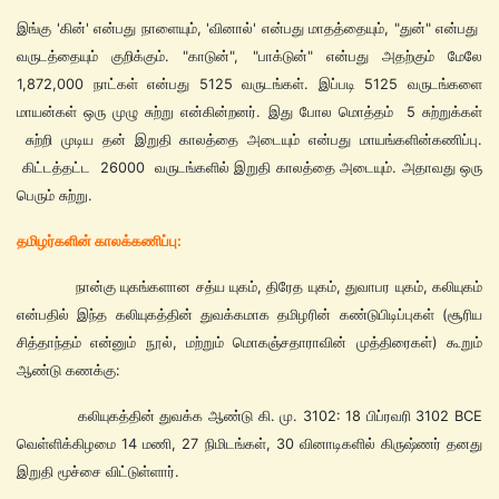
இங்கு 'கின்' என்பது நாளையும், 'வினால்' என்பது மாதத்தையும், "துன்" என்பது
வருடத்தையும் குறிக்கும். "காடுன்", "பாக்டுன்" என்பது அதற்கும் மேலே
1,872,000 நாட்கள் என்பது 5125 வருடங்கள். இப்படி 5125 வருடங்களை
மாயன்கள் ஒரு முழு சுற்று என்கின்றனர். இது போல மொத்தம் 5 சுற்றுக்கள்
சுற்றி முடிய தன் இறுதி காலத்தை அடையும் என்பது மாயங்களின்கணிப்பு.
கிட்டத்தட்ட 26000 வருடங்களில் இறுதி காலத்தை அடையும். அதாவது ஒரு
பெரும் சுற்று.
தமிழர்களின் காலக்கணிப்பு:
நான்கு யுகங்களான சத்ய யுகம், திரேத யுகம், துவாபர யுகம், கலியுகம்
என்பதில் இந்த கலியுகத்தின் துவக்கமாக தமிழரின் கண்டுபிடிப்புகள் (சூரிய
சித்தாந்தம் என்னும் நூல், மற்றும் மொகஞ்சதாராவின் முத்திரைகள்) கூறும்
ஆண்டு கணக்கு:
கலியுகத்தின் துவக்க ஆண்டு கி. மு. 3102: 18 பிப்ரவரி 3102 BCE
வெள்ளிக்கிழமை 14 மணி, 27 நிமிடங்கள், 30 வினாடிகளில் கிருஷ்ணர் தனது
இறுதி மூச்சை விட்டுள்ளார்.