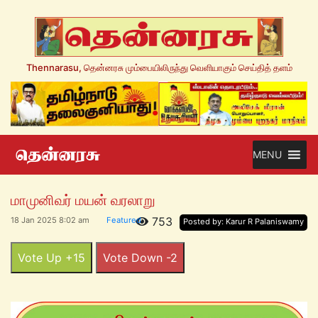
Thennarasu, தென்னரசு மும்பையிலிருந்து வெளியாகும் செய்தித் தளம்
MENU
மாமுனிவர் மயன் வரலாறு
753
18 Jan 2025 8:02 am
Featured
Posted by: Karur R Palaniswamy
Vote Up +15
Vote Down -2