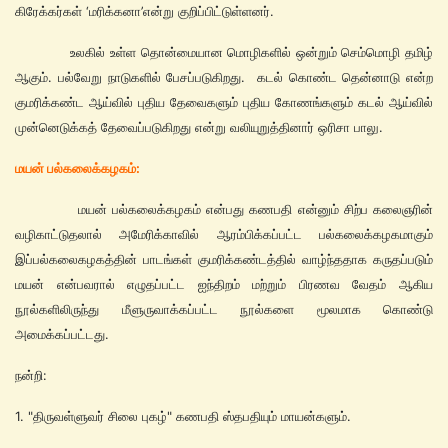
கிரேக்கர்கள் ‘மரிக்கனா’என்று குறிப்பிட்டுள்ளனர்.
உலகில் உள்ள தொன்மையான மொழிகளில் ஒன்றும் செம்மொழி தமிழ்
ஆகும். பல்வேறு நாடுகளில் பேசப்படுகிறது. கடல் கொண்ட தென்னாடு என்ற
குமரிக்கண்ட ஆய்வில் புதிய தேவைகளும் புதிய கோணங்களும் கடல் ஆய்வில்
முன்னெடுக்கத் தேவைப்படுகிறது என்று வலியுறுத்தினார் ஒரிசா பாலு.
மயன் பல்கலைக்கழகம்:
மயன் பல்கலைக்கழகம் என்பது கணபதி என்னும் சிற்ப கலைஞரின்
வழிகாட்டுதலால் அமேரிக்காவில் ஆரம்பிக்கப்பட்ட பல்கலைக்கழகமாகும்
இப்பல்கலைகழகத்தின் பாடங்கள் குமரிக்கண்டத்தில் வாழ்ந்ததாக கருதப்படும்
மயன் என்பவரால் எழுதப்பட்ட ஐந்திறம் மற்றும் பிரணவ வேதம் ஆகிய
நூல்களிலிருந்து மீளுருவாக்கப்பட்ட நூல்களை மூலமாக கொண்டு
அமைக்கப்பட்டது.
நன்றி:
1. "திருவள்ளுவர் சிலை புகழ்" கணபதி ஸ்தபதியும் மாயன்களும்.