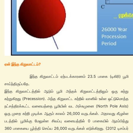
ஏன் இந்த கிறுவாட்டம்?
இந்த கிறுவாட்டம் ஏற்படக்காரணம் 23.5 பாகை (டிகிரி) பூமி
சாய்ந்திருப்பதே.
இந்த கிறுவாட்டத்தில் ஆடும் பூமி அந்தக் கிறுவாட்டத்திலும் ஒரு சுற்று
சுற்றுகிறது (Precession). அந்த கிறுவாட்ட சுற்றில் வானில் உள்ள ஒட்டுமொத்த
நட்சத்திரக்கூட்ட வளையத்தை பூமியின் வட அச்சுமுனை (North Pole Axis)
ஒரு முறை சுற்றி முடிக்க ஆகும் காலம் 26,000 வருடங்கள். அதாவது கீழுள்ள
படத்தில் பூமிக்கு மேலுள்ள சிவப்பு வளையத்தில் 0 பாகையில் ஆரம்பித்து
360 பாகையை பூர்த்தி செய்ய 26,000 வருடங்கள் எடுக்கிறது. {2012 டிசம்பர்