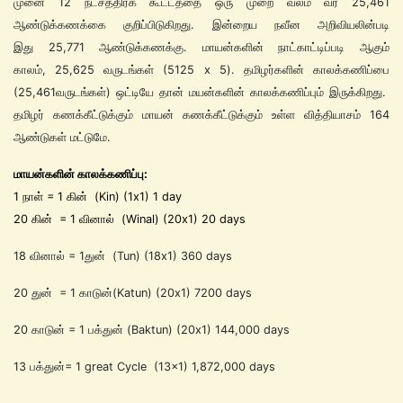
முனை 12 நட்சத்திரக் கூட்டத்தை ஒரு முறை வலம் வர 25,461
ஆண்டுக்கணக்கை குறிப்பிடுகிறது. இன்றைய நவீன அறிவியலின்படி
இது 25,771 ஆண்டுக்கணக்கு. மாயன்களின் நாட்காட்டிப்படி ஆகும்
காலம், 25,625 வருடங்கள் (5125 x 5). தமிழர்களின் காலக்கணிப்பை
(25,461வருடங்கள்) ஒட்டியே தான் மயன்களின் காலக்கணிப்பும் இருக்கிறது.
தமிழர் கணக்கீட்டுக்கும் மாயன் கணக்கீட்டுக்கும் உள்ள வித்தியாசம் 164
ஆண்டுகள் மட்டுமே.
மாயன்களின் காலக்கணிப்பு:
1 நாள் = 1 கின் (Kin) (1x1) 1 day
20 கின் = 1 வினால் (Winal) (20x1) 20 days
18 வினால் = 1துன் (Tun) (18x1) 360 days
20 துன் = 1 காடுன்(Katun) (20x1) 7200 days
20 காடுன் = 1 பக்துன் (Baktun) (20x1) 144,000 days
13 பக்துன்= 1 great Cycle (13x1) 1,872,000 days