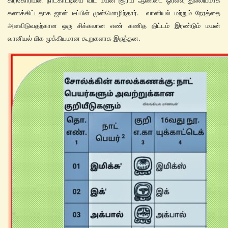
கிரிகோரியன் நாட்காட்டியை விட மயன் சூரிய ஆண்டை ஓரளவு துல்லியமாக
கணக்கிட்டதாக ஜான் டீப்பிள் முன்மொழிந்தார். வானியல் மற்றும் நேரத்தை
அளவிடுவதற்கான ஒரு சிக்கலான எண் கணித திட்டம் இரண்டும் மயன்
வானியல் மிக முக்கியமான கூறுகளாக இருந்தன.