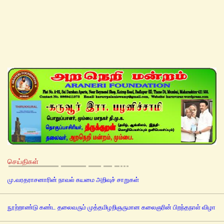
செய்திகள்
மு.வரதராசனாரின் நாவல் கயமை அறிவுச் சாறுகள்
நூற்றாண்டு கண்ட தலைவரும் முத்தமிழறிஞருமான கலைஞரின் பிறந்தநாள் விழா