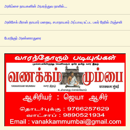
அகிம்சை நாயகனின் அமரத்துவ நாளில்…
அலிசேக் மீரான் தாயார் மறைவு. சபாநாயகர் அப்பாவு உட்பட பலர் நேரில் அஞ்சலி
பேரறிஞர் அண்ணாதுரை