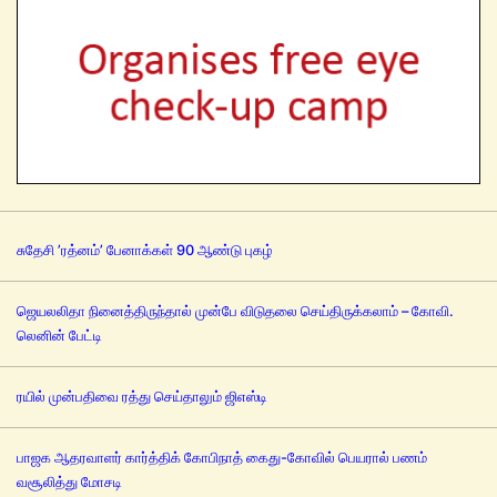
சுதேசி ’ரத்னம்’ பேனாக்கள் 90 ஆண்டு புகழ்
ஜெயலலிதா நினைத்திருந்தால் முன்பே விடுதலை செய்திருக்கலாம் – கோவி.
லெனின் பேட்டி
ரயில் முன்பதிவை ரத்து செய்தாலும் ஜிஎஸ்டி
பாஜக ஆதரவாளர் கார்த்திக் கோபிநாத் கைது-கோவில் பெயரால் பணம்
வசூலித்து மோசடி