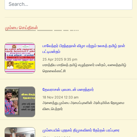
மும்பை செய்திகள்
பாவேந்தர் பிறந்தநாள் விழா மற்றும் உலகத் தமிழ் நாள்
பட்டிமன்றம்
25 Apr 2025 9:35 pm
மராத்திய மாநிலத் தமிழ் எழுத்தாளர் மன்றம், வலைத்தமிழ்
தொலைக்காட்சி
தேவராசன் புலமாடன் மறைந்தார்
18 Nov 2024 12:33 am
அனைத்து மும்பை அமைப்புகளின் அன்புமிக்க தோழமை
விடைபெற்றார்
மும்பையில் புறநகர் திமுகவினர் தேர்தல் பரப்புரை