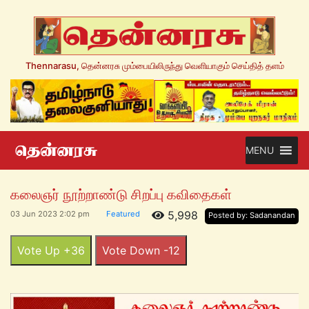
Thennarasu, தென்னரசு மும்பையிலிருந்து வெளியாகும் செய்தித் தளம்
MENU
கலைஞர் நூற்றாண்டு சிறப்பு கவிதைகள்
5,998
03 Jun 2023 2:02 pm
Featured
Posted by: Sadanandan
Vote Up +36
Vote Down -12