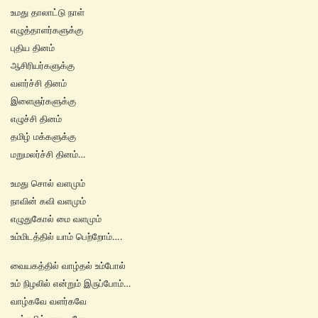
உமது தாலாட்டு நாள்
எழுத்தாளர்களுக்கு
புதிய தினம்
ஆசிரியர்களுக்கு
வளர்ச்சி தினம்
இளைஞர்களுக்கு
எழுச்சி தினம்
தமிழ் மக்களுக்கு
மறுமலர்ச்சி தினம்…
உமது சொல் வளமும்
நாவின் கவி வளமும்
எழுதுகோல் மை வளமும்
உம்மிடத்தில் யாம் பெற்றோம்….
வையகத்தில் வாழ்தல் உம்போல்
உம் நிழலில் என்றும் இருப்போம்…
வாழ்கவே வளர்கவே