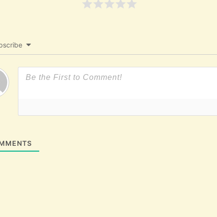
bscribe
MMENTS