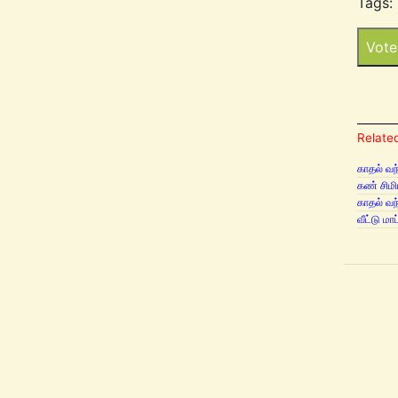
Tags:
Vote
Related
காதல் வந
கண் சிமி
காதல் வந
வீட்டு மா