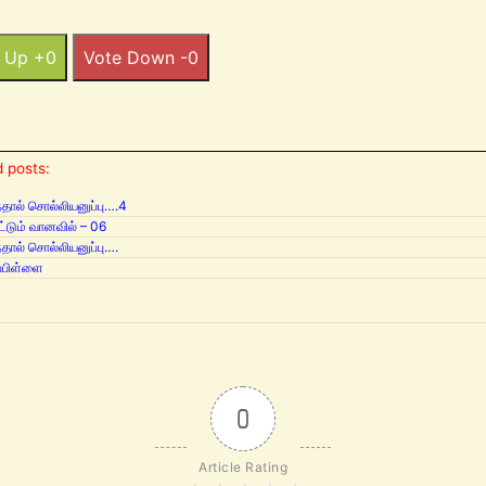
 Up +0
Vote Down -0
 posts:
்தால் சொல்லியனுப்பு….4
ட்டும் வானவில் – 06
்தால் சொல்லியனுப்பு….
ப்பிள்ளை
0
Article Rating