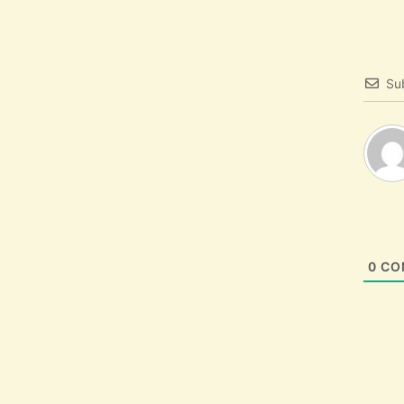
Su
0
CO