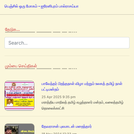
பெஞ்சில் ஒரு மோகம் – ஐரேனிபுரம் பால்ராசய்யா
தேடுக…
மும்பை செய்திகள்
பாவேந்தர் பிறந்தநாள் விழா மற்றும் உலகத் தமிழ் நாள்
பட்டிமன்றம்
25 Apr 2025 9:35 pm
மராத்திய மாநிலத் தமிழ் எழுத்தாளர் மன்றம், வலைத்தமிழ்
தொலைக்காட்சி
தேவராசன் புலமாடன் மறைந்தார்