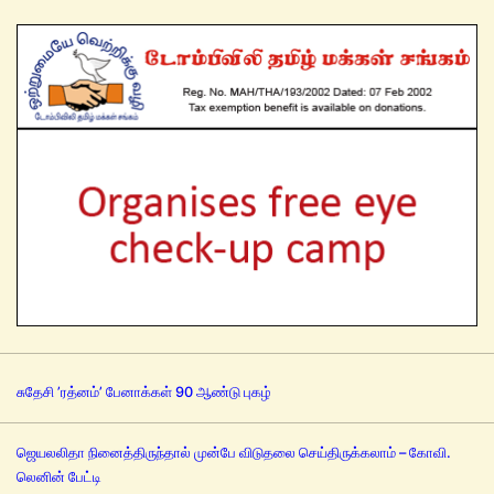
சுதேசி ’ரத்னம்’ பேனாக்கள் 90 ஆண்டு புகழ்
ஜெயலலிதா நினைத்திருந்தால் முன்பே விடுதலை செய்திருக்கலாம் – கோவி.
லெனின் பேட்டி