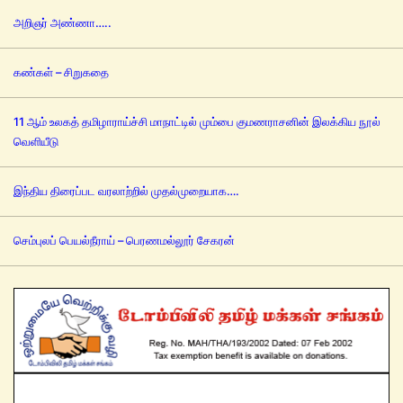
அறிஞர் அண்ணா…..
கண்கள் – சிறுகதை
11 ஆம் உலகத் தமிழாராய்ச்சி மாநாட்டில் மும்பை குமணராசனின் இலக்கிய நூல்
வெளியீடு
இந்திய திரைப்பட வரலாற்றில் முதல்முறையாக….
செம்புலப் பெயல்நீராய் – பெரணமல்லூர் சேகரன்