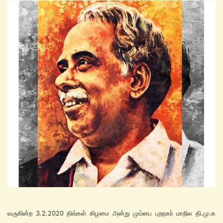
வருகின்ற 3.2.2020 திங்கள் கிழமை அன்று மும்பை புறநகர் மாநில தி.மு.க