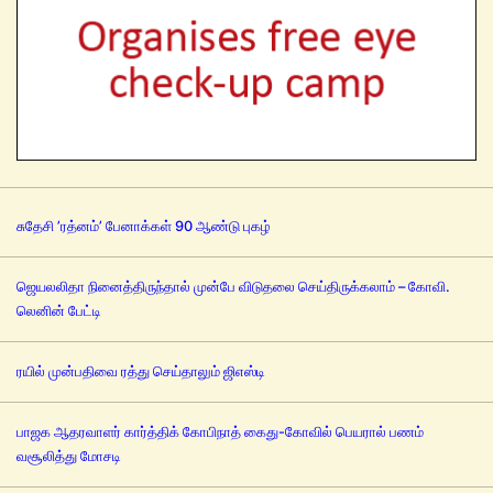
சுதேசி ’ரத்னம்’ பேனாக்கள் 90 ஆண்டு புகழ்
ஜெயலலிதா நினைத்திருந்தால் முன்பே விடுதலை செய்திருக்கலாம் – கோவி.
லெனின் பேட்டி
ரயில் முன்பதிவை ரத்து செய்தாலும் ஜிஎஸ்டி
பாஜக ஆதரவாளர் கார்த்திக் கோபிநாத் கைது-கோவில் பெயரால் பணம்
வசூலித்து மோசடி