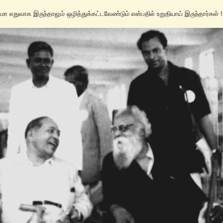
 எதுவாக இருந்தாலும் ஒழித்துக்கட்டவேண்டும் என்பதில் உறுதியாய் இருந்தார்கள் !