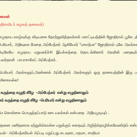
ணேசன்
 திராவிடர் கழகத் தலைவர்)
சமுதாய வாழ்வுக்கு விடியலை தோற்றுவித்தவர்கள் மராட்டியத்தின் ஜோதிராவ் பூலே ,த
ெரியார், அறிவுலக மேதை அம்பேத்கர் ஆகியோர் "மகாத்மா" ஜோதிராவ் புலே அவர்க
ண்டிலேயே சமுதாய மறுமலர்ச்சி இயக்கத்தை தொடங்கினார் அவரின் மறைவுக்கு
வர்தான் பாபாசாகேப் அம்பேத்கர்.
பெரியார் அவர்களும்,அண்ணல் அம்பேத்கர் அவர்களும் ஒரு நாணயத்தின் இரு பக
 மிகையல்ல!
் கருத்தை எழுதி கீழே -அம்பேத்கர் என்று எழுதினாலும்
கர் கருத்தை எழுதி கீழே -பெரியார் என்று எழுதினாலும்
ே கொள்கை பொருத்தப்பாடு உடையவர்கள் என்பதை அறியமுடியும் .
 மனிதனாக ஏற்றுக்கொள்ள மறுக்கும் எதையும் அழித்தொழிக்கவேண்டும் என்ப
ியல்- அம்பேத்கரியல் அப்படி மறுப்பது கடவுளா, மதமா, சாதியா