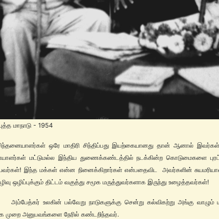
புத்த மாநாடு - 1954
சிந்தனையாளர்கள் ஒரே மாதிரி சிந்திப்பது இயற்கையானது தான் ஆனால் இவர்கள
ையாளர்கள் மட்டுமல்ல இந்திய துணைக்கண்டத்தில் நடக்கின்ற கொடுமைகளை புரட்
ர்கள்! இந்த மக்கள் என்ன நினைக்கிறார்கள் என்பதைவிட அவர்களின் சுயமரியா
ழிவு ஒழிப்புக்கும் திட்டம் வகுத்து சமூக மருத்துவர்களாக இருந்து உழைத்தவர்கள்!
்கர் உலகின் பல்வேறு நாடுகளுக்கு சென்று கல்விகற்று அங்கு வாழும் ம
ை முறை அனுபவங்களை நேரில் கண்டறிந்தவர்.