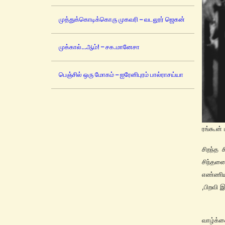
முத்துக்கொடிக்கொரு முகவரி – வடலூர் ஜெகன்
முக்கால்…ஆம்! – சக.மானேசா
பெஞ்சில் ஒரு மோகம் – ஐரேனிபுரம் பால்ராசய்யா
ரங்கூன் 
சிறந்த 
சிந்தன
எண்ணியவ
,பிறவி இ
அம்பேத
வாழ்க்க