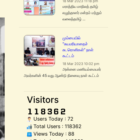
18 Mar 2023 11:18 pm
மராத்திய மாநிலத் தமிழ்
எழுத்தாளர் மன்றம் மற்றும்
வலைத்தமிழ் ...
மும்பையில்
“சுயமரியாதைச்
சுடரொளிகள்” நாள்
கூட்டம்
18 Mar 2023 10:02 pm
அன்னை மணியம்மையார்
அவர்களின் 45 வது ஆண்டு நினைவு நாள் கூட்டம்
Visitors
Users Today : 72
Total Users : 118362
Views Today : 88