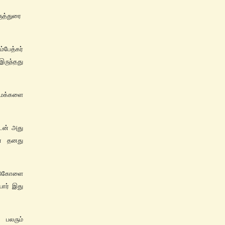
ுத்துரை
பேத்கர்
இருந்தது
ு மக்களை
ேன் அது
ன் தனது
்டுகோளை
யார் இது
 பலரும்