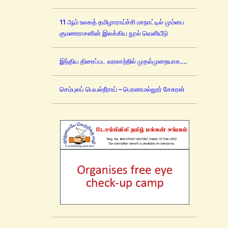
11 ஆம் உலகத் தமிழாராய்ச்சி மாநாட்டில் மும்பை
குமணராசனின் இலக்கிய நூல் வெளியீடு
இந்திய திரைப்பட வரலாற்றில் முதல்முறையாக….
செம்புலப் பெயல்நீராய் – பெரணமல்லூர் சேகரன்