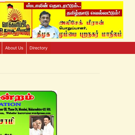
About Us
Directory