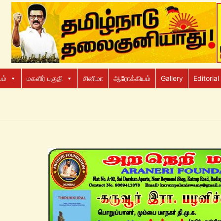
ம்
மகளிர் பகுதி
சினிமா
ஆரோக்கியம்
Gallery
Editorial