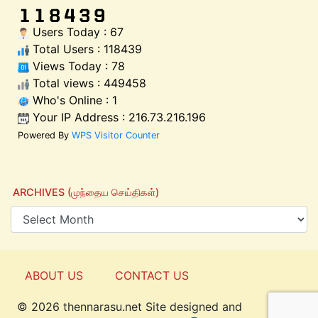
Users Today : 67
Total Users : 118439
Views Today : 78
Total views : 449458
Who's Online : 1
Your IP Address : 216.73.216.196
Powered By
WPS Visitor Counter
ARCHIVES (முந்தைய செய்திகள்)
ABOUT US
CONTACT US
© 2026 thennarasu.net Site designed and
Top