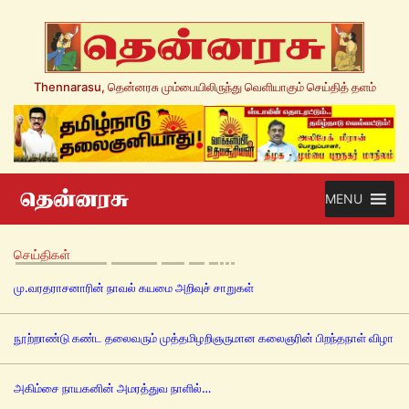
Thennarasu, தென்னரசு மும்பையிலிருந்து வெளியாகும் செய்தித் தளம்
MENU
செய்திகள்
மு.வரதராசனாரின் நாவல் கயமை அறிவுச் சாறுகள்
நூற்றாண்டு கண்ட தலைவரும் முத்தமிழறிஞருமான கலைஞரின் பிறந்தநாள் விழா
அகிம்சை நாயகனின் அமரத்துவ நாளில்…