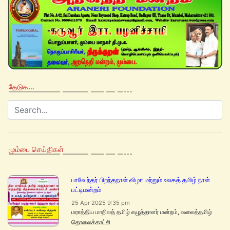
தேடுக…
மும்பை செய்திகள்
பாவேந்தர் பிறந்தநாள் விழா மற்றும் உலகத் தமிழ் நாள்
பட்டிமன்றம்
25 Apr 2025 9:35 pm
மராத்திய மாநிலத் தமிழ் எழுத்தாளர் மன்றம், வலைத்தமிழ்
தொலைக்காட்சி