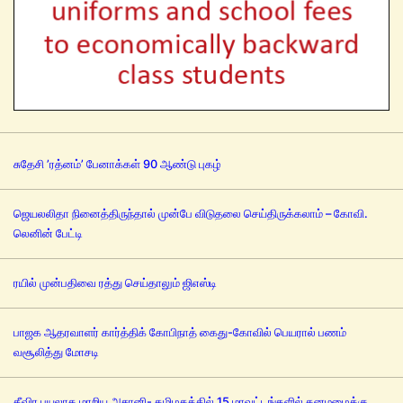
சுதேசி ’ரத்னம்’ பேனாக்கள் 90 ஆண்டு புகழ்
ஜெயலலிதா நினைத்திருந்தால் முன்பே விடுதலை செய்திருக்கலாம் – கோவி.
லெனின் பேட்டி
ரயில் முன்பதிவை ரத்து செய்தாலும் ஜிஎஸ்டி
பாஜக ஆதரவாளர் கார்த்திக் கோபிநாத் கைது-கோவில் பெயரால் பணம்
வசூலித்து மோசடி
தீவிர புயலாக மாறிய அசானி- தமிழகத்தில் 15 மாவட்டங்களில் கனமழைக்கு