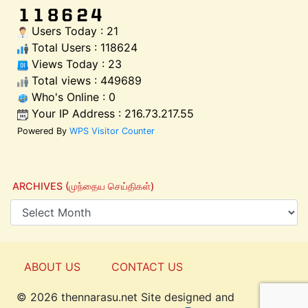
Users Today : 21
Total Users : 118624
Views Today : 23
Total views : 449689
Who's Online : 0
Your IP Address : 216.73.217.55
Powered By
WPS Visitor Counter
ARCHIVES (முந்தைய செய்திகள்)
ABOUT US
CONTACT US
© 2026 thennarasu.net Site designed and
Top