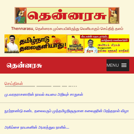
Thennarasu, தென்னரசு மும்பையிலிருந்து வெளியாகும் செய்தித் தளம்
MENU
செய்திகள்
மு.வரதராசனாரின் நாவல் கயமை அறிவுச் சாறுகள்
நூற்றாண்டு கண்ட தலைவரும் முத்தமிழறிஞருமான கலைஞரின் பிறந்தநாள் விழா
அகிம்சை நாயகனின் அமரத்துவ நாளில்…