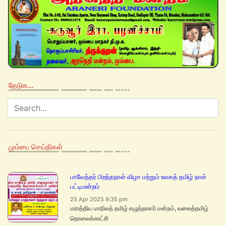
தேடுக…
மும்பை செய்திகள்
பாவேந்தர் பிறந்தநாள் விழா மற்றும் உலகத் தமிழ் நாள்
பட்டிமன்றம்
25 Apr 2025 9:35 pm
மராத்திய மாநிலத் தமிழ் எழுத்தாளர் மன்றம், வலைத்தமிழ்
தொலைக்காட்சி