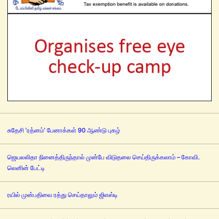
சுதேசி ’ரத்னம்’ பேனாக்கள் 90 ஆண்டு புகழ்
ஜெயலலிதா நினைத்திருந்தால் முன்பே விடுதலை செய்திருக்கலாம் – கோவி.
லெனின் பேட்டி
ரயில் முன்பதிவை ரத்து செய்தாலும் ஜிஎஸ்டி