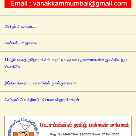
அறிஞர் அண்ணா…..
கண்கள் – சிறுகதை
11 ஆம் உலகத் தமிழாராய்ச்சி மாநாட்டில் மும்பை குமணராசனின் இலக்கிய நூல்
வெளியீடு
இந்திய திரைப்பட வரலாற்றில் முதல்முறையாக….
செம்புலப் பெயல்நீராய் – பெரணமல்லூர் சேகரன்