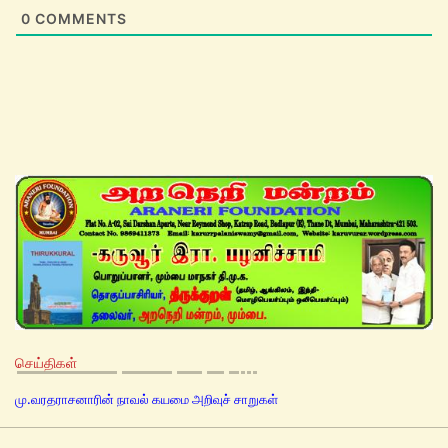
0
COMMENTS
செய்திகள்
மு.வரதராசனாரின் நாவல் கயமை அறிவுச் சாறுகள்