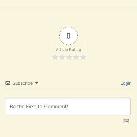
0
Article Rating
Subscribe
Login