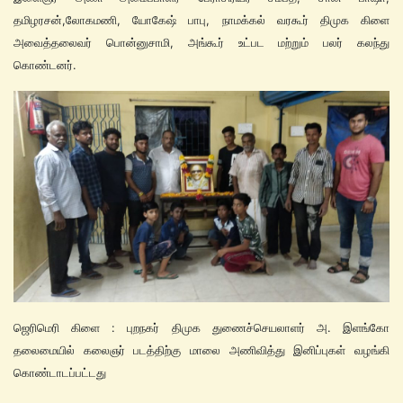
தமிழரசன்,லோகமணி, யோகேஷ் பாபு, நாமக்கல் வரகூர் திமுக கிளை
அவைத்தலைவர் பொன்னுசாமி, அங்கூர் உட்பட மற்றும் பலர் கலந்து
கொண்டனர்.
ஜெரிமெரி கிளை : புறநகர் திமுக துணைச்செயலாளர் அ. இளங்கோ
தலைமையில் கலைஞர் படத்திற்கு மாலை அணிவித்து இனிப்புகள் வழங்கி
கொண்டாடப்பட்டது